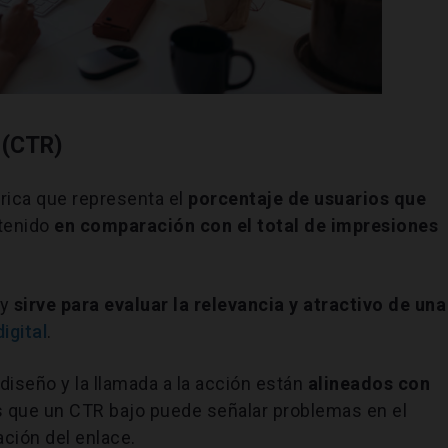
e (CTR)
ica que representa el
porcentaje de usuarios que
ntenido
en comparación con el total de impresiones
 y
sirve para evaluar la relevancia y atractivo de una
igital
.
 diseño y la llamada a la acción están
alineados con
s que un CTR bajo puede señalar problemas en el
ción del enlace.