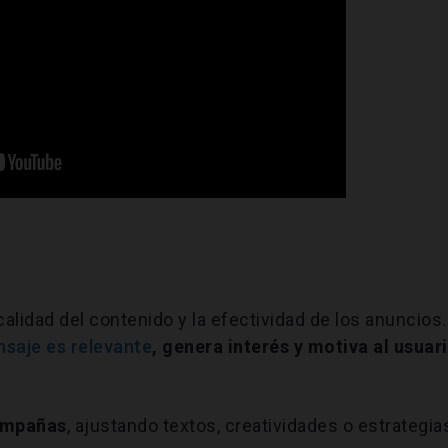
 calidad del contenido y la efectividad de los anuncios.
nsaje es relevante
, genera interés y motiva al usuar
campañas
, ajustando textos, creatividades o estrategia