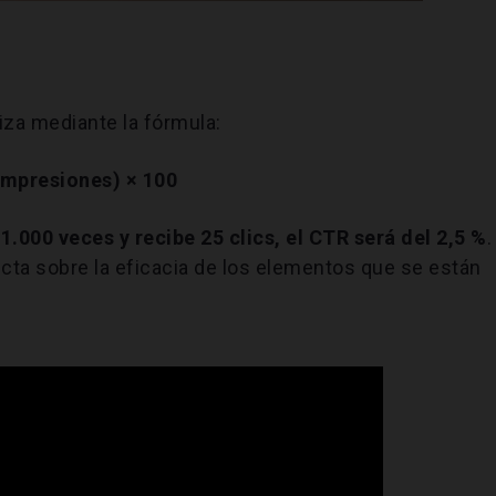
iza mediante la fórmula:
impresiones) × 100
1.000 veces y recibe 25 clics, el CTR será del 2,5 %
.
ecta sobre la eficacia de los elementos que se están