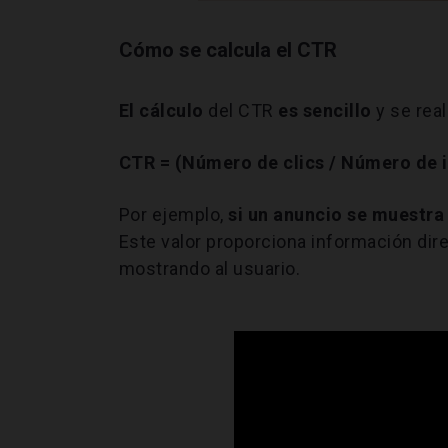
Cómo se calcula el CTR
El cálculo
del CTR
es sencillo
y se real
CTR = (Número de clics / Número de 
Por ejemplo,
si un anuncio se muestra 
Este valor proporciona información dir
mostrando al usuario.