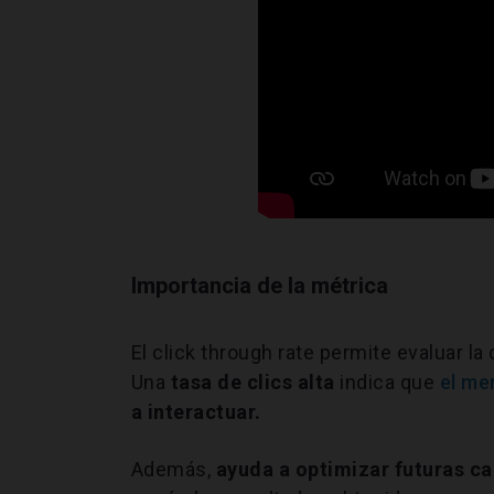
Importancia de la métrica
El click through rate permite evaluar la
Una
tasa de clics alta
indica que
el me
a interactuar.
Además,
ayuda a optimizar futuras 