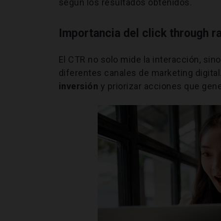
según los resultados obtenidos.
Importancia del click through ra
El CTR no solo mide la interacción, si
diferentes canales de marketing digit
inversión
y priorizar acciones que gen