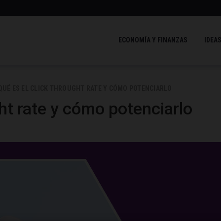
ECONOMÍA Y FINANZAS
IDEAS
QUÉ ES EL CLICK THROUGHT RATE Y CÓMO POTENCIARLO
ght rate y cómo potenciarlo