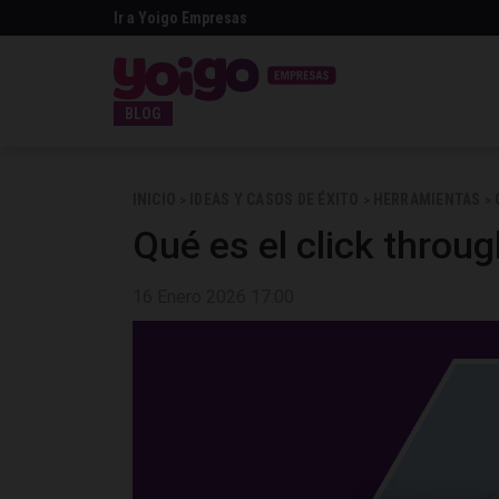
Ir a Yoigo Empresas
BLOG
INICIO
IDEAS Y CASOS DE ÉXITO
HERRAMIENTAS
>
>
>
Qué es el click throu
16 Enero 2026 17:00