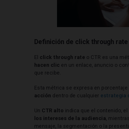
Definición de click through rat
El
click through rate
o CTR es una métr
hacen clic
en un enlace, anuncio o co
que recibe.
Esta métrica se expresa en porcentaje
acción
dentro de cualquier
estrategia d
Un
CTR alto
indica que el contenido, el
los intereses de la audiencia
, mientra
mensaje, la segmentación o la presenta