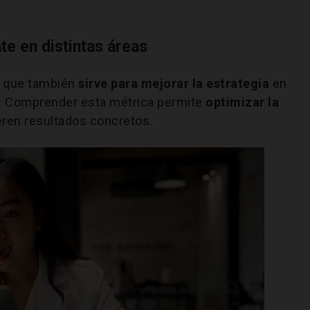
te en distintas áreas
no que también
sirve para mejorar la estrategia
en
al. Comprender esta métrica permite
optimizar la
eren resultados concretos.