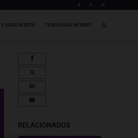
 Y CASOS DE ÉXITO
TECNOLOGÍA E INTERNET
RELACIONADOS