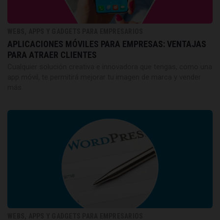
WEBS, APPS Y GADGETS PARA EMPRESARIOS
APLICACIONES MÓVILES PARA EMPRESAS: VENTAJAS
PARA ATRAER CLIENTES
Cualquier solución creativa e innovadora que tengas, como una
app móvil, te permitirá mejorar tu imagen de marca y vender
más.
WEBS, APPS Y GADGETS PARA EMPRESARIOS