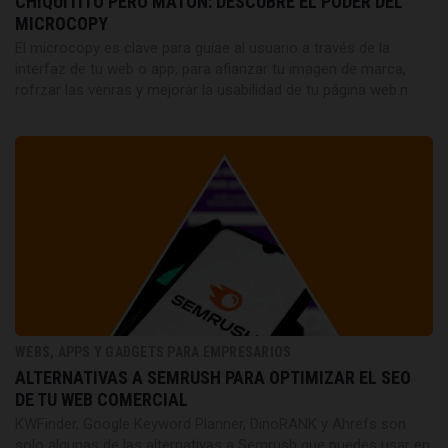
CHIQUITITO PERO MATÓN: DESCUBRE EL PODER DEL
MICROCOPY
El microcopy es clave para guíae al usuario a través de la
interfaz de tu web o app, para afianzar tu imagen de marca,
rofrzar las venras y mejorar la usabilidad de tu página web.n
WEBS, APPS Y GADGETS PARA EMPRESARIOS
ALTERNATIVAS A SEMRUSH PARA OPTIMIZAR EL SEO
DE TU WEB COMERCIAL
KWFinder, Google Keyword Planner, DinoRANK y Ahrefs son
solo algunas de las alternativas a Semrush que puedes usar en