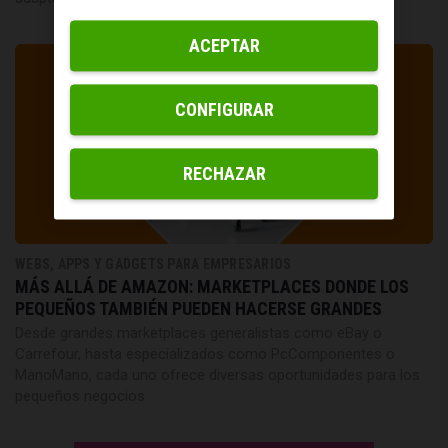
ACEPTAR
CONFIGURAR
RECHAZAR
WEBS, APPS Y GADGETS PARA EMPRESARIOS
MÁS ALLÁ DE AMAZON: MARKETPLACES DONDE LOS
PEQUEÑOS TAMBIÉN PUEDEN HACERSE GRANDES
Desde grandes marketplaces generalistas como eBay o
Carrefour, hasta especializados como PcComponentes o
ManoMano, cada uno ofrece diversas oportunidades para los
pequeños negocios