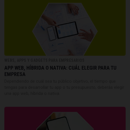
WEBS, APPS Y GADGETS PARA EMPRESARIOS
APP WEB, HÍBRIDA O NATIVA: CUÁL ELEGIR PARA TU
EMPRESA
Dependiendo de cuál sea tu público objetivo, el tiempo que
tengas para desarrollar tu app o tu presupuesto, deberás elegir
una app web, híbrida o nativa.