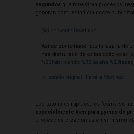
segundos
que muestran procesos, res
generan comunidad sin coste publicitar
@discoveringfmartinez
Así es como hacemos la lasaña de po
has disfrutado de estas deliciosas l
%23fabricando
%23lasaña
%23lasag
♬ sonido original - Familia Martínez
Los tutoriales rápidos, los "cómo se ha
especialmente bien para pymes de p
proceso de creación es en sí mismo el