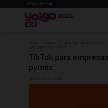
Ir a Yoigo Empresas
BLOG
INICIO
TECNOLOGÍA E INTERNET
WEBS, APPS Y G
>
>
CONTENIDO PARA PYMES
TikTok para empresas
pymes
08 Julio 2026 16:00