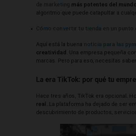
de marketing
más potentes del mund
algoritmo que puede catapultar a cualq
Cómo convertir tu tienda en un punto 
Aquí está la buena
noticia para las py
creatividad
. Una empresa pequeña con
marcas. Pero para eso, necesitas saber
La era TikTok: por qué tu empr
Hace tres años, TikTok era opcional. H
real
. La plataforma ha dejado de ser e
descubrimiento de productos, servicio