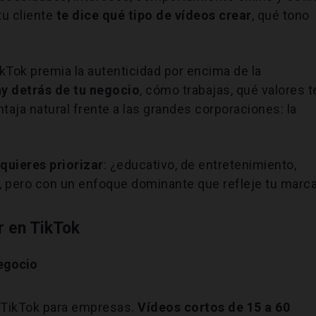
tu cliente
te dice qué tipo de vídeos crear
, qué tono
ikTok premia la autenticidad por encima de la
y detrás de tu negocio
, cómo trabajas, qué valores t
aja natural frente a las grandes corporaciones: la
quieres priorizar
: ¿educativo, de entretenimiento,
s, pero con un enfoque dominante que refleje tu marca
 en TikTok
negocio
e TikTok para empresas.
Vídeos cortos de 15 a 60