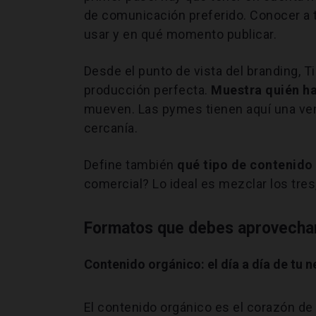
de comunicación preferido. Conocer a 
usar y en qué momento publicar.
Desde el punto de vista del branding, T
producción perfecta.
Muestra quién ha
mueven. Las pymes tienen aquí una vent
cercanía.
Define también
qué tipo de contenido 
comercial? Lo ideal es mezclar los tre
Formatos que debes aprovechar
Contenido orgánico: el día a día de tu 
El contenido orgánico es el corazón d