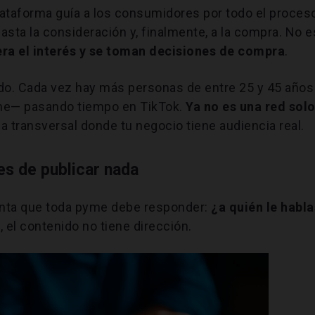
lataforma guía a los consumidores por todo el proces
sta la consideración y, finalmente, a la compra. No e
ra el interés y se toman decisiones de compra
.
ado. Cada vez hay más personas de entre 25 y 45 años
yme— pasando tiempo en TikTok.
Ya no es una red sol
ma transversal donde tu negocio tiene audiencia real.
es de publicar nada
gunta que toda pyme debe responder:
¿a quién le habla
, el contenido no tiene dirección.