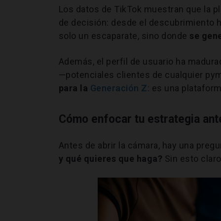
Los datos de TikTok muestran que la p
de decisión: desde el descubrimiento ha
solo un escaparate, sino donde
se gene
Además, el perfil de usuario ha madur
—potenciales clientes de cualquier p
para la
Generación Z
: es una platafor
Cómo enfocar tu estrategia ant
Antes de abrir la cámara, hay una pre
y qué quieres que haga?
Sin esto claro