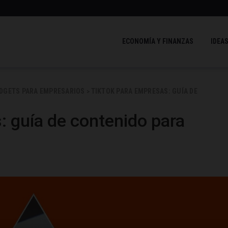
ECONOMÍA Y FINANZAS
IDEAS
ADGETS PARA EMPRESARIOS
TIKTOK PARA EMPRESAS: GUÍA DE
>
: guía de contenido para