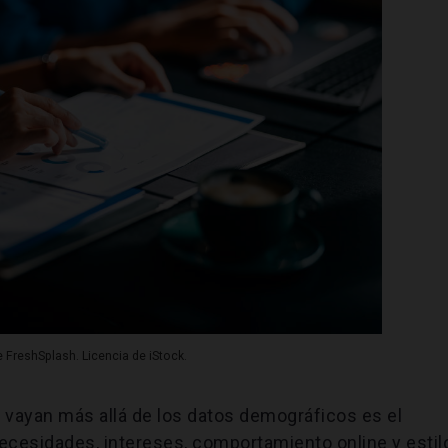
 FreshSplash. Licencia de iStock.
e vayan más allá de los datos demográficos es el
ecesidades, intereses, comportamiento online y estil