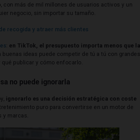
o
, con más de mil millones de usuarios activos y un
uier negocio, sin importar su tamaño.
de recogida y atraer más clientes
mes
:
en TikTok, el presupuesto importa menos que l
 buenas ideas puede competir de tú a tú con grande
 qué publicar y cómo enfocarlo.
esa no puede ignorarla
oy,
ignorarlo es una decisión estratégica con coste
ntretenimiento puro para convertirse en un motor de
s y marcas.