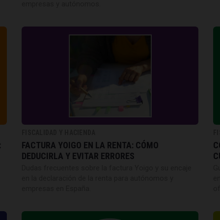
empresas y autónomos.
FISCALIDAD Y HACIENDA
F
:
FACTURA YOIGO EN LA RENTA: CÓMO
C
DEDUCIRLA Y EVITAR ERRORES
C
Dudas frecuentes sobre la factura Yoigo y su encaje
Gu
en la declaración de la renta para autónomos y
em
empresas en España.
of