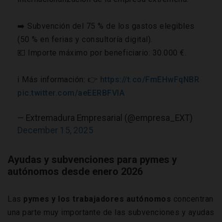
➡️ Subvención del 75 % de los gastos elegibles
(50 % en ferias y consultoría digital).
💶 Importe máximo por beneficiario: 30.000 €.
ℹ️ Más información: 👉
https://t.co/FmEHwFqNBR
pic.twitter.com/aeEERBFVIA
— Extremadura Empresarial (@empresa_EXT)
December 15, 2025
Ayudas y subvenciones para pymes y
autónomos desde enero 2026
Las
pymes y los trabajadores autónomos
concentran
una parte muy importante de las subvenciones y ayudas