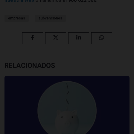
nuestra web
o llamarnos al
900 622 500
.
empresas
subvenciones
RELACIONADOS