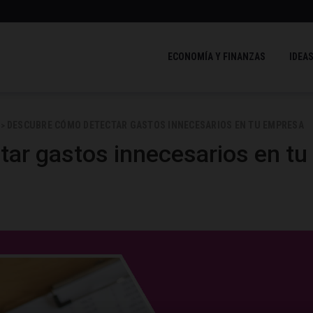
ECONOMÍA Y FINANZAS
IDEAS
DESCUBRE CÓMO DETECTAR GASTOS INNECESARIOS EN TU EMPRESA
>
ar gastos innecesarios en tu