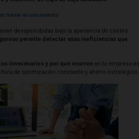
n frenar el crecimiento
asan desapercibidas bajo la apariencia de costes
riguroso permite detectar esas ineficiencias que
os innecesarios y por qué ocurren
en tu empresa e
ltura de optimización constante y ahorro estratégico.