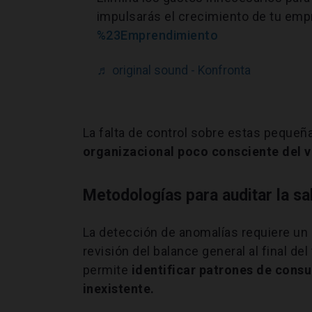
impulsarás el crecimiento de tu em
%23Emprendimiento
♬ original sound - Konfronta
La falta de control sobre estas pequeñ
organizacional poco consciente del v
Metodologías para auditar la sa
La detección de anomalías requiere un 
revisión del balance general al final de
permite
identificar patrones de consu
inexistente.