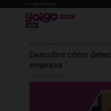
Ir a Yoigo Empresas
BLOG
INICIO
ECONOMÍA Y FINANZAS
FINANZAS Y BOLSA
>
>
Descubre cómo detect
empresa
14 Mayo 2026 19:00