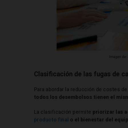
Imagen de: 
Clasificación de las fugas de 
Para abordar la reducción de costes d
todos los desembolsos tienen el mism
La clasificación permite
priorizar las
producto final
o el bienestar del equi