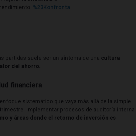
prendimiento.
%23Konfronta
as partidas suele ser un síntoma de una
cultura
alor del ahorro.
lud financiera
enfoque sistemático que vaya más allá de la simple
l trimestre. Implementar procesos de auditoría interna
mo y áreas donde el retorno de inversión es