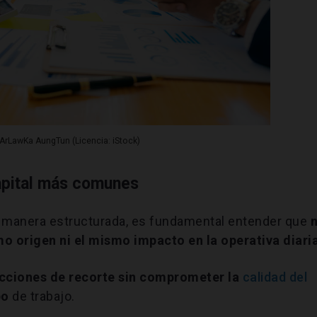
ArLawKa AungTun (Licencia: iStock)
capital más comunes
e manera estructurada, es fundamental entender que
o origen ni el mismo impacto en la operativa diaria
 acciones de recorte sin comprometer la
calidad del
po
de trabajo.