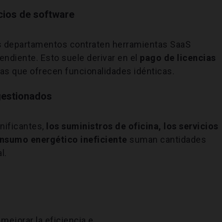
cios de software
tos departamentos contraten herramientas SaaS
endiente. Esto suele derivar en el
pago de licencias
mas que ofrecen funcionalidades idénticas.
gestionados
nificantes,
los suministros de oficina, los servicios
onsumo energético ineficiente
suman cantidades
l.
mejorar la eficiencia e