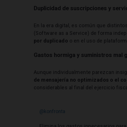
Duplicidad de suscripciones y servi
En la era digital, es común que distin
(Software as a Service) de forma indep
por duplicado
o en el uso de platafor
Gastos hormiga y suministros mal 
Aunque individualmente parezcan insig
de mensajería no optimizados o el c
considerables al final del ejercicio fisca
@konfronta
Elimina los gastos innecesarios para 