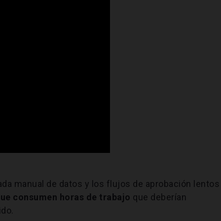
rada manual de datos y los flujos de aprobación lentos
que consumen horas de trabajo
que deberían
ido.