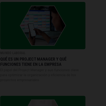
MUNDO LABORAL
QUÉ ES UN PROJECT MANAGER Y QUÉ
FUNCIONES TIENE EN LA EMPRESA
El papel del Project Manager y sus funciones clave
para optimizar la organización y eficiencia de los
proyectos empresariales.