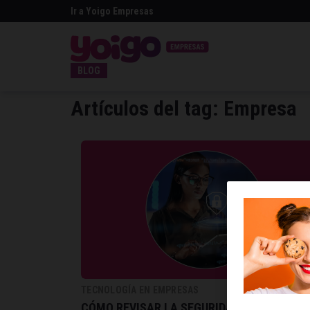
Ir a Yoigo Empresas
BLOG
Artículos del tag: Empresa
TECNOLOGÍA EN EMPRESAS
CÓMO REVISAR LA SEGURIDAD DE TU EMPR