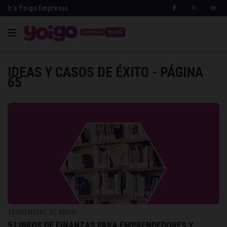
Ir a Yoigo Empresas
BLOG
IDEAS Y CASOS DE ÉXITO - PÁGINA
65
TENDENCIAS DE RRHH
5 LIBROS DE FINANZAS PARA EMPRENDEDORES Y