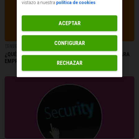
vistazo a nuestra
política de cookies
ACEPTAR
CONFIGURAR
TENDENCIAS DE RRHH
¿QUÉ ES Y CÓMO HACER UN PLAN DE NEGOCIOS PARA
EMPRENDEDORES?
RECHAZAR