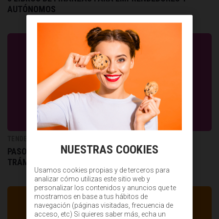
AUTÓNOMOS
TENDENCIAS DE RRHH
NUESTRAS COOKIES
PASOS PARA CREAR UNA EMPRESA: REQUISITOS Y
TRÁMITES
Usamos cookies propias y de terceros para
analizar cómo utilizas este sitio web y
personalizar los contenidos y anuncios que te
mostramos en base a tus hábitos de
navegación (páginas visitadas, frecuencia de
acceso, etc) Si quieres saber más, echa un