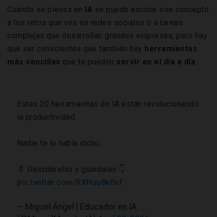
Cuando se piensa en
IA
se puede asociar ese concepto
a los retos que ves en redes sociales o a tareas
complejas que desarrollan grandes empresas, pero hay
que ser conscientes que también hay
herramientas
más sencillas
que te pueden
servir en el
día a día
.
Estas 20 herramientas de IA están revolucionando
la productividad.
Nadie te lo había dicho...
🔖 Descúbrelas y guárdalas 👇
pic.twitter.com/RXNuu8k0sf
— Miguel Ángel | Educador en IA