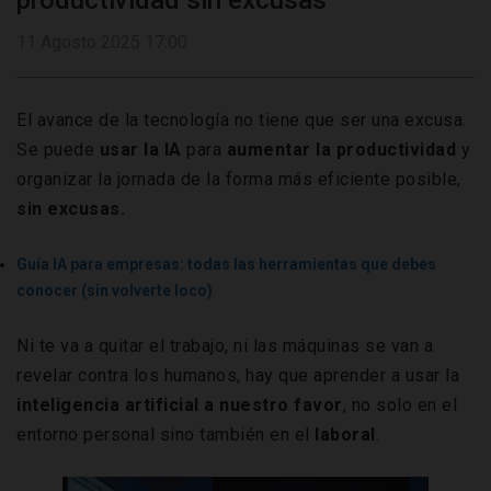
productividad sin excusas
11 Agosto 2025 17:00
El avance de la tecnología no tiene que ser una excusa.
Se puede
usar la
IA
para
aumentar la
productividad
y
organizar la jornada de la forma más eficiente posible,
sin excusas.
Guía IA para empresas: todas las herramientas que debes
conocer (sin volverte loco)
Ni te va a quitar el trabajo, ni las máquinas se van a
revelar contra los humanos, hay que aprender a usar la
inteligencia artificial a
nuestro favor
, no solo en el
entorno personal sino también en el
laboral
.