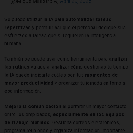
(@MiguelMaestroIA)
April 29, 2025
Se puede utilizar la IA para
automatizar
tareas
repetitivas
y permitir así que el personal dedique sus
esfuerzos a tareas que si requieren la inteligencia
humana.
También se puede usar como herramienta para
analizar
las rutinas
ya que al analizar cómo gestionas tu tiempo
la IA puede indicarte cuáles son tus
momentos de
mayor productividad
y organizar tu jornada en torno a
esa información.
Mejora la comunicación
al permitir un mayor contacto
entre los empleados,
especialmente en los equipos
de trabajo híbridos.
Gestiona correos electrónicos,
programa reuniones y organiza información importante