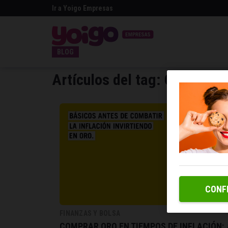
Ir a Yoigo Empresas
BLOG
Artículos del tag: Oro
CONF
FINANZAS Y BOLSA
COMPRAR ORO EN TIEMPOS DE INFLACIÓN: 