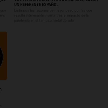
UN REFERENTE ESPAÑOL
 que
Listamos las razones de mayor peso por las que
pero
resulta interesante invertir tras el impacto de la
pandemia en el famoso metal dorado
O
en