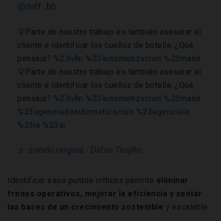
@daff_bb
💡Parte de nuestro trabajo es también asesorar al
cliente e identificar los cuellos de botella. ¿Qué
pensáis?
%23n8n
%23automatización
%23make
💡Parte de nuestro trabajo es también asesorar al
cliente e identificar los cuellos de botella. ¿Qué
pensáis?
%23n8n
%23automatizacion
%23make
%23agenciadeautomatizacion
%23agenciaia
%23ia
%23ai
♬ sonido original - Dafne Trujillo
Identificar esos puntos críticos permite
eliminar
frenos operativos, mejorar la eficiencia y sentar
las bases de un crecimiento sostenible
y escalable.