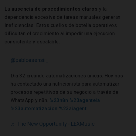
La
ausencia de procedimientos claros
y la
dependencia excesiva de tareas manuales generan
ineficiencias. Estos cuellos de botella operativos
dificultan el crecimiento al impedir una ejecución
consistente y escalable.
@pabloasensii_
Día 32 creando automatizaciones únicas. Hoy nos
ha contactado una nutricionista para automatizar
procesos repetitivos de su negocio a través de
WhatsApp y n8n.
%23n8n
%23agenteia
%23automatizacion
%23aiagent
♬ The New Opportunity - LEXMusic