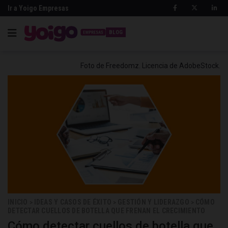
Ir a Yoigo Empresas
BLOG
Foto de Freedomz. Licencia de AdobeStock.
INICIO
IDEAS Y CASOS DE ÉXITO
GESTIÓN Y LIDERAZGO
CÓMO
>
>
>
DETECTAR CUELLOS DE BOTELLA QUE FRENAN EL CRECIMIENTO
Cómo detectar cuellos de botella que