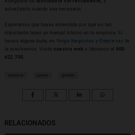
Asegúrate de
distribuirlo correctamente,
y
actualizarlo cuando sea necesario.
Esperamos que hayas entendido por qué es tan
importante tener un manual interno en tu empresa. Si
tienes alguna duda, en
Yoigo Negocios y Empresas
te
la resolvemos. Visita
nuestra web
o llámanos al
900
622 700.
empresa
pymes
gestión
RELACIONADOS