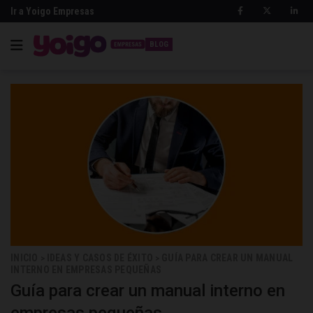
Ir a Yoigo Empresas
BLOG
INICIO
IDEAS Y CASOS DE ÉXITO
GUÍA PARA CREAR UN MANUAL
>
>
INTERNO EN EMPRESAS PEQUEÑAS
Guía para crear un manual interno en