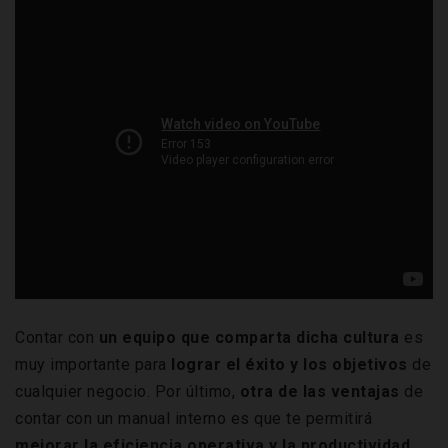
Contar con
un equipo que comparta dicha cultura
es
muy importante para
lograr el éxito y los objetivos
de
cualquier negocio. Por último,
otra de las ventajas
de
contar con un manual interno es que te permitirá
mejorar la eficiencia operativa y la productividad