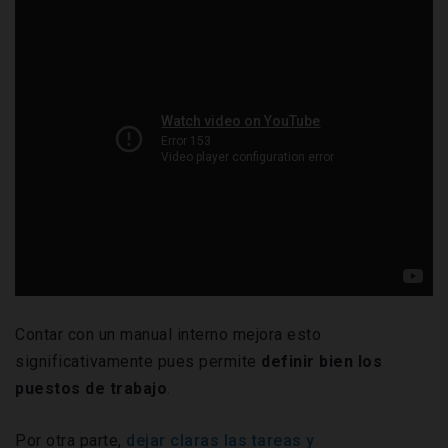
Contar con un manual interno mejora esto
significativamente pues permite
definir bien los
puestos de trabajo
.
Por otra parte,
dejar claras las tareas y