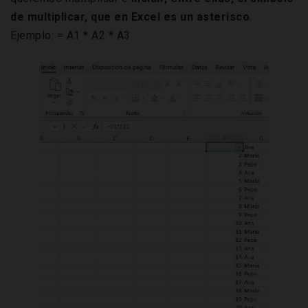
de multiplicar, que en Excel es un asterisco
.
Ejemplo: = A1 * A2 * A3