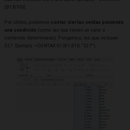
(B1:B100).
Por último, podemos
contar ciertas celdas poniendo
una condición
(como las que tienen un valor o
contenido determinado). Pongamos, las que incluyan
327. Ejemplo: =CONTAR.SI (B1:B10; “327”).