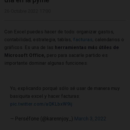
día en la pyme
26 Octubre 2022 17:00
Con Excel puedes hacer de todo: organizar gastos,
contabilidad, estrategia, tablas,
facturas
, calendarios o
gráficos. Es una de las
herramientas más útiles de
Microsoft Office,
pero para sacarle partido es
importante dominar algunas funciones.
Yo, explicando porqué sólo sé usar de manera muy
basiquita excel y hacer facturas:
pic.twitter.com/aQKLbxW9ij
— Perséfone (@karennjoy_)
March 3, 2022