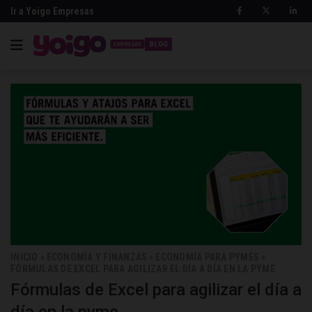
Ir a Yoigo Empresas
BLOG
INICIO
ECONOMÍA Y FINANZAS
ECONOMÍA PARA PYMES
>
>
>
FÓRMULAS DE EXCEL PARA AGILIZAR EL DÍA A DÍA EN LA PYME
Fórmulas de Excel para agilizar el día a