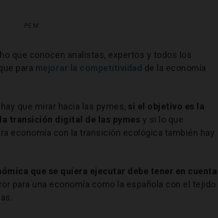
P.E.M.
o que conocen analistas, expertos y todos los
 que para
mejorar la competitividad
de la economía
hay que mirar hacia las pymes,
si el objetivo es la
la transición digital de las pymes
y si lo que
a economía con la transición ecológica también hay
nómica que se quiera ejecutar debe tener en cuenta
ror para una economía como la española con el tejido
as.