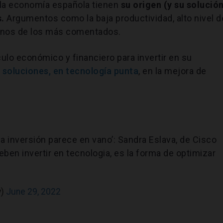
 la economía española tienen
su origen (y su solució
s.
Argumentos como la baja productividad, alto nivel d
gunos de los más comentados.
lo económico y financiero para invertir en su
 soluciones, en tecnología punta
, en la mejora de
 la inversión parece en vano’: Sandra Eslava, de Cisco
ben invertir en tecnologia, es la forma de optimizar
v)
June 29, 2022