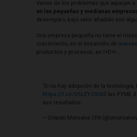
Varios de los problemas que aquejan a
en las pequeñas y medianas empresa
desempleo, bajo valor añadido son al
Una empresa pequeña no tiene el múscu
crecimiento, en el desarrollo de
nuevas
productos y procesos, en I+D+i…
‘Si no hay adopción de la tecnología,
https://t.co/UtzZYO5IdS
las PYME de
sus resultados.
— Orlando Monsalve CPA (@omonsalve