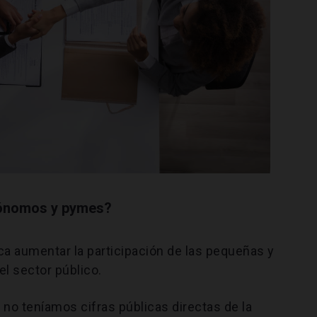
utónomos y pymes?
sca aumentar la participación de las pequeñas y
l sector público.
 no teníamos cifras públicas directas de la