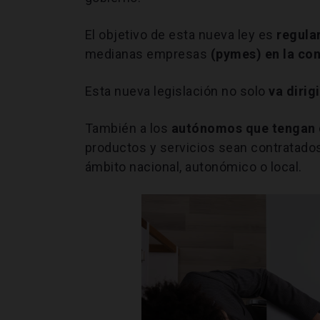
El objetivo de esta nueva ley es
regula
medianas empresas
(pymes) en la con
Esta nueva legislación no solo
va diri
También a los
autónomos que tengan c
productos y servicios sean contratados
ámbito nacional, autonómico o local.