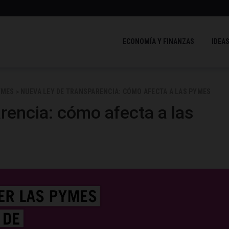
ECONOMÍA Y FINANZAS
IDEAS
YMES
NUEVA LEY DE TRANSPARENCIA: CÓMO AFECTA A LAS PYMES
>
rencia: cómo afecta a las