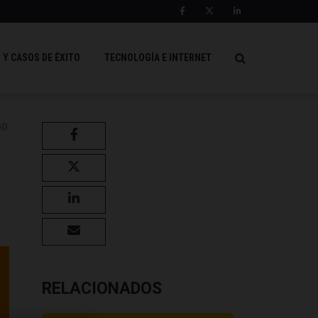
 Y CASOS DE ÉXITO
TECNOLOGÍA E INTERNET
DO
RELACIONADOS