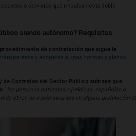
oductos o servicios que impulsan esta doble
úblico siendo autónomo? Requisitos
procedimiento de contratación que sigue la
transparente y acogerse a unas normas y plazos
ey de Contratos del Sector Público subraya que
co
“
las personas naturales o jurídicas, españolas o
d de obrar, no estén incursas en alguna prohibición d