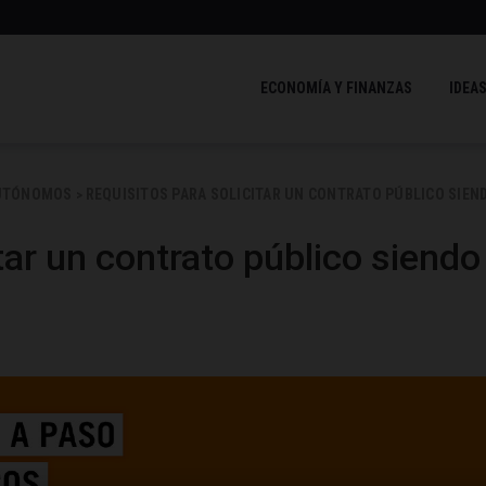
ECONOMÍA Y FINANZAS
IDEAS
AUTÓNOMOS
REQUISITOS PARA SOLICITAR UN CONTRATO PÚBLICO SIEN
>
tar un contrato público siendo