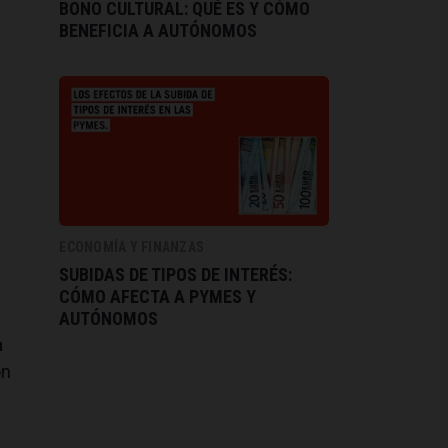
BONO CULTURAL: QUÉ ES Y CÓMO
BENEFICIA A AUTÓNOMOS
ECONOMÍA Y FINANZAS
SUBIDAS DE TIPOS DE INTERÉS:
CÓMO AFECTA A PYMES Y
AUTÓNOMOS
a
ón