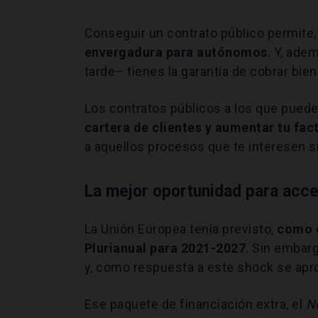
Conseguir un contrato público permite,
envergadura para autónomos
. Y, ade
tarde– tienes la garantía de cobrar bien 
Los contratos públicos a los que pu
cartera de clientes y aumentar tu fac
a aquellos procesos que te interesen si
La mejor oportunidad para acc
La Unión Europea tenía previsto,
como c
Plurianual para 2021-2027
. Sin embarg
y, como respuesta a este shock se apr
Ese paquete de financiación extra, el
N