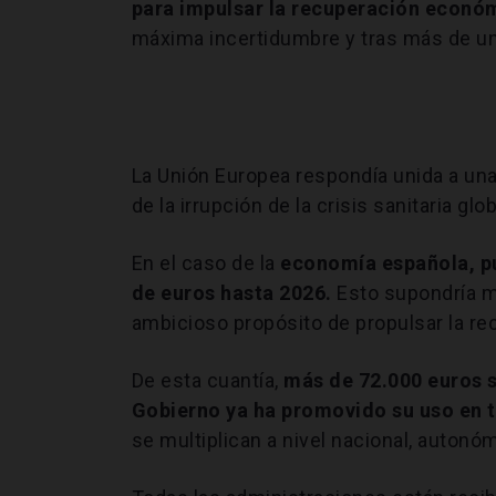
para impulsar la recuperación económ
máxima incertidumbre y tras más de un
La Unión Europea respondía unida a un
de la irrupción de la crisis sanitaria glo
En el caso de la
economía española, pu
de euros hasta 2026.
Esto supondría m
ambicioso propósito de propulsar la re
De esta cuantía,
más de 72.000 euros s
Gobierno ya ha promovido su uso en to
se multiplican a nivel nacional, autonóm