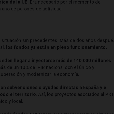
ica de la UE.
Era necesario por el momento de
 año de parones de actividad.
a situación sin precedentes. Más de dos años despué
bal,
los fondos ya están en pleno funcionamiento.
eden llegar a inyectarse más de 140.000 millones
ás de un 10% del PIB nacional con el único y
cuperación y modernizar la economía.
on subvenciones o ayudas directas a España y el
do el territorio
. Así, los proyectos asociados al PR
ico y local.