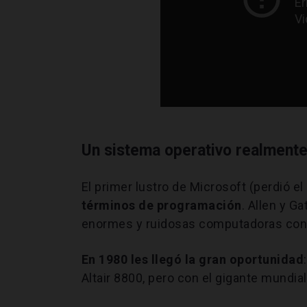
Un sistema operativo realmente
El primer lustro de Microsoft (perdió e
términos de programación
. Allen y G
enormes y ruidosas computadoras con 
En 1980 les llegó la gran oportunidad
Altair 8800, pero con el gigante mundia