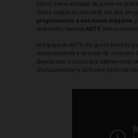
Faltos como estaban de poner en prácti
Gates seguía en Harvard), los dos ami
programación a esa nueva máquina
, 
ordenador, llamada
MITS
(
Micro Instru
Al equipo de MITS les gustó tanto lo qu
vicepresidente y director de
software
.
dejaría caer a Gates que debían crear 
microcomputer
y
software
, pero con 