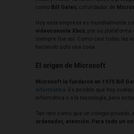
como
Bill Gates
, cofundador de
Micro
Hoy esta empresa es mundialmente co
videoconsola
Xbox
, por su plataforma
siempre fue así. Como casi todas las 
haciendo solo una cosa.
El origen de Microsoft
Microsoft la fundaron
en 1975 Bill Ga
informática
. Es posible que hoy cualq
informática o a la tecnología, pero ent
Tan raro como que un colegio privado, e
ordenador, atención. Para todo un co