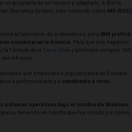
r un programa de un tercero y adaptarlo. A IBM le
isk Operating System
, más conocido como
MS-DOS
)
ograma al fabricante de ordenadores, pero
IBM prefirió
res conservaran la licencia
. Para que nos hagamos
í la fórmula de la
Coca-Cola
y prefiriera comprar 100
 del refresco.
 operativo que empezaba a popularizarse en Estados
aron a perfeccionarlo y a
vendérselo a otras
es sistemas operativos bajo el nombre de Windows
,
 gracia, teniendo en cuenta que fue creado por Gates,