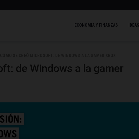
ECONOMÍA Y FINANZAS
IDEAS
CÓMO SE CREÓ MICROSOFT: DE WINDOWS A LA GAMER XBOX
ft: de Windows a la gamer