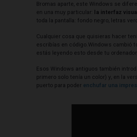
Bromas aparte, este Windows se difer
en una muy particular:
la
interfaz visua
toda la pantalla: fondo negro, letras ver
Cualquier cosa que quisieras hacer tení
escribías en código.Windows cambió tod
estás leyendo esto desde tu ordenado
Esos Windows antiguos también introduj
primero solo tenía un color) y, en la vers
puerto para poder
enchufar una impre