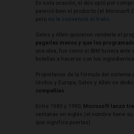
En esta ocasión, el dúo optó por compra
pareció bien el producto (el
Microsoft D
pero
no le convenció el trato
.
Gates y Allen quisieron venderle el pr
pagarles menos y que los programado
una idea, fue como si IBM tuviera ante s
botellas a hacerse con los ingredientes
Propietarios de la fórmula del sistema
Unidos y Europa, Gates y Allen se dedic
compañías
.
Entre 1985 y 1990,
Microsoft lanzó tr
ventanas en inglés (el nombre tiene su
que significa puertas).