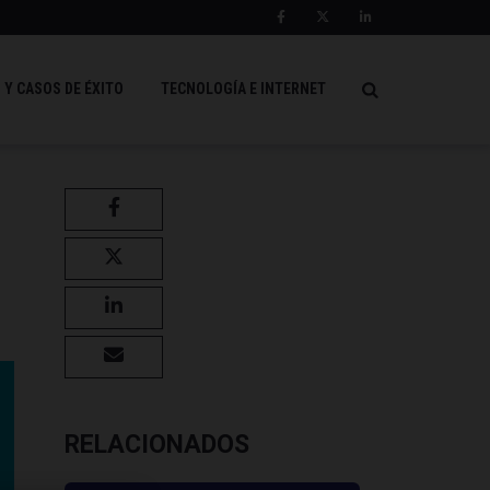
 Y CASOS DE ÉXITO
TECNOLOGÍA E INTERNET
RELACIONADOS