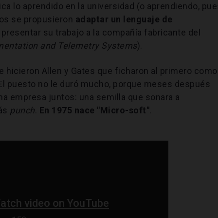
ca lo aprendido en la universidad (o aprendiendo, pu
gos se propusieron
adaptar un lenguaje de
y presentar su trabajo a la compañía fabricante del
mentation and Telemetry Systems
).
e hicieron Allen y Gates que ficharon al primero como
 El puesto no le duró mucho, porque meses después
una empresa juntos: una semilla que sonara a
más
punch
.
En 1975 nace "Micro-soft"
.