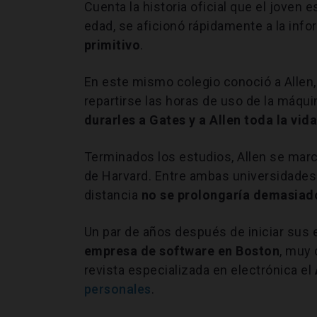
Cuenta la historia oficial que el jove
edad, se aficionó rápidamente a la info
primitivo
.
En este mismo colegio conoció a Allen,
repartirse las horas de uso de la máqui
durarles a Gates y a Allen toda la vid
Terminados los estudios, Allen se march
de Harvard. Entre ambas universidades
distancia
no se prolongaría demasiad
Un par de años después de iniciar sus 
empresa de software en Boston
, muy 
revista especializada en electrónica el
personales
.