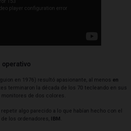
 operativo
l guion en 1976) resultó apasionante, al menos
en
ates terminaron la década de los 70 tecleando en sus
monitores de dos colores.
: repetir algo parecido a lo que habían hecho con el
l de los ordenadores,
IBM
.