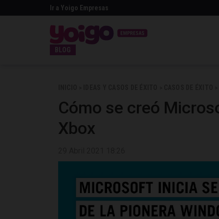
Ir a Yoigo Empresas
BLOG
INICIO
IDEAS Y CASOS DE ÉXITO
CASOS DE ÉXITO
>
>
>
Cómo se creó Microso
Xbox
29 Abril 2021 18:26