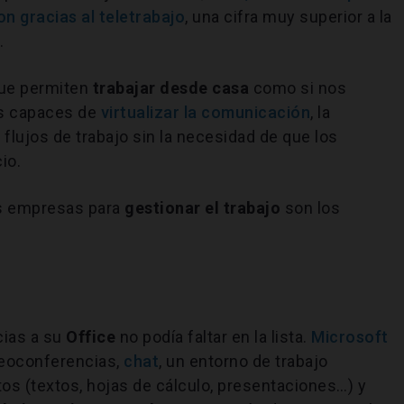
on gracias al teletrabajo
, una cifra muy superior a la
.
que permiten
trabajar desde casa
como si nos
as capaces de
virtualizar la comunicación
, la
 flujos de trabajo sin la necesidad de que los
io.
as empresas para
gestionar el trabajo
son los
cias a su
Office
no podía faltar en la lista.
Microsoft
deoconferencias,
chat
, un entorno de trabajo
s (textos, hojas de cálculo, presentaciones…) y