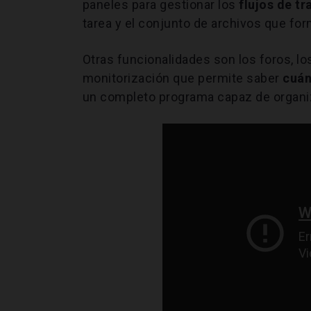
paneles para gestionar los
flujos de tr
tarea y el conjunto de archivos que for
Otras funcionalidades son los foros, l
monitorización que permite saber
cuán
un completo programa capaz de organiza