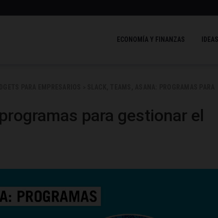
ECONOMÍA Y FINANZAS
IDEAS
ADGETS PARA EMPRESARIOS
SLACK, TEAMS, ASANA: PROGRAMAS PARA
>
programas para gestionar el