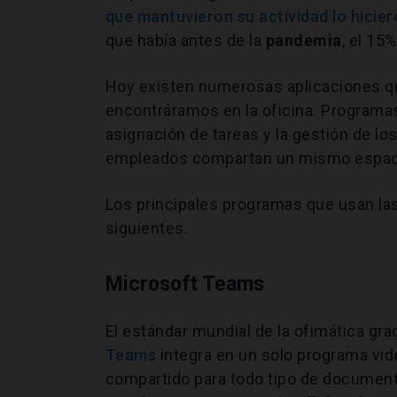
que mantuvieron su actividad lo hicier
que había antes de la
pandemia
, el 15%
Hoy existen numerosas aplicaciones 
encontráramos en la oficina. Program
asignación de tareas y la gestión de los
empleados compartan un mismo espac
Los principales programas que usan l
siguientes.
Microsoft Teams
El estándar mundial de la ofimática gra
Teams
integra en un solo programa vi
compartido para todo tipo de documento