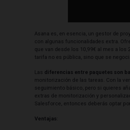
Asana es, en esencia, un gestor de pr
con algunas funcionalidades extra. Of
que van desde los 10,99€ al mes a los
tarifa no es pública, sino que se negoc
Las
diferencias entre paquetes son b
monitorización de las tareas. Con la ver
seguimiento básico, pero si quieres a
extras de monitorización y personaliz
Salesforce, entonces deberás optar p
Ventajas
: