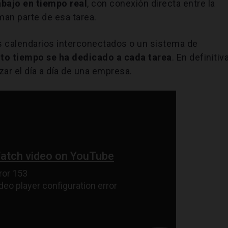
abajo en tiempo real
, con conexión directa entre la
man parte de esa tarea.
os calendarios interconectados o un sistema de
to tiempo se ha dedicado a cada tarea
. En definitiva
r el día a día de una empresa.