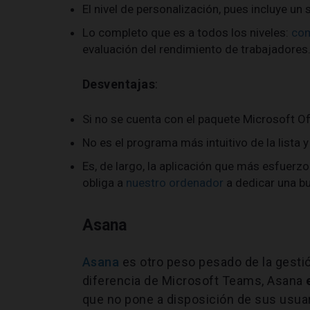
El nivel de personalización, pues incluye un
Lo completo que es a todos los niveles:
com
evaluación del rendimiento de trabajadores
Desventajas
:
Si no se cuenta con el paquete Microsoft Of
No es el programa más intuitivo de la lista 
Es, de largo, la aplicación que más esfuerz
obliga a
nuestro ordenador
a dedicar una bu
Asana
Asana
es otro peso pesado de la gestió
diferencia de Microsoft Teams, Asana
que no pone a disposición de sus usua