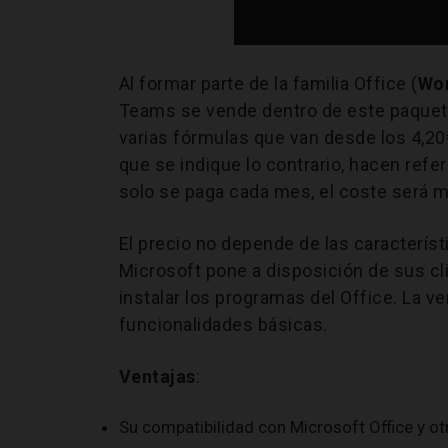
Al formar parte de la familia Office (
Wor
Teams se vende dentro de este paquet
varias fórmulas que van desde los 4,20€ 
que se indique lo contrario, hacen refer
solo se paga cada mes, el coste será m
El precio no depende de las característ
Microsoft pone a disposición de sus c
instalar los programas del Office. La v
funcionalidades básicas.
Ventajas
:
Su compatibilidad con Microsoft Office y ot