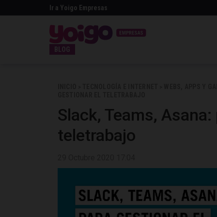
Ir a Yoigo Empresas
BLOG
INICIO
TECNOLOGÍA E INTERNET
WEBS, APPS Y G
>
>
GESTIONAR EL TELETRABAJO
Slack, Teams, Asana: 
teletrabajo
29 Octubre 2020 17:04