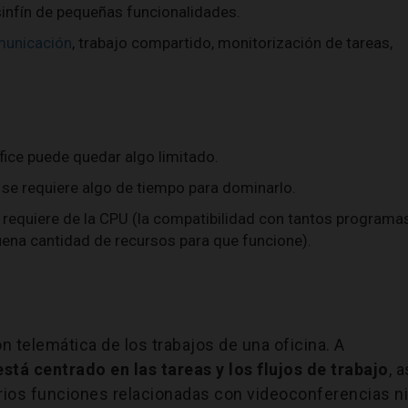
 sinfín de pequeñas funcionalidades.
unicación
, trabajo compartido, monitorización de tareas,
.
fice puede quedar algo limitado.
y se requiere algo de tiempo para dominarlo.
o requiere de la CPU (la compatibilidad con tantos programa
ena cantidad de recursos para que funcione).
n telemática de los trabajos de una oficina. A
está centrado en las tareas y los flujos de trabajo
, a
rios funciones relacionadas con videoconferencias n