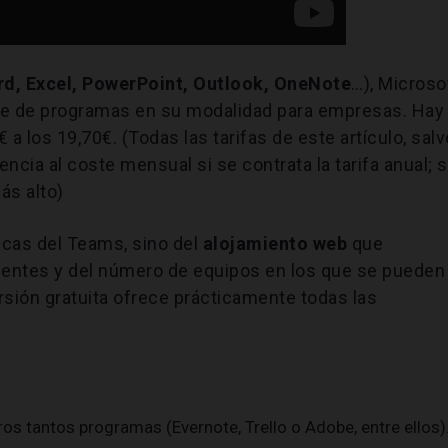
d, Excel, PowerPoint, Outlook, OneNote
…), Microso
e de programas en su modalidad para empresas. Hay
a los 19,70€. (Todas las tarifas de este artículo, salv
encia al coste mensual si se contrata la tarifa anual; s
ás alto)
icas del Teams, sino del
alojamiento web
que
lientes y del número de equipos en los que se pueden
ersión gratuita ofrece prácticamente todas las
ros tantos programas (Evernote, Trello o Adobe, entre ellos)