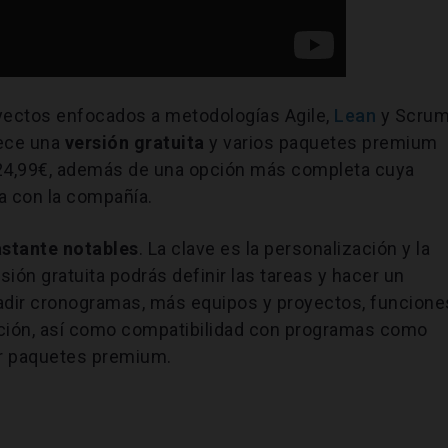
oyectos enfocados a metodologías Agile,
Lean
y Scru
rece una
versión gratuita
y varios paquetes premium
 24,99€, además de una opción más completa cuya
ia con la compañía.
astante notables
. La clave es la personalización y la
sión gratuita podrás definir las tareas y hacer un
ñadir cronogramas, más equipos y proyectos, funcione
ación, así como compatibilidad con programas como
or paquetes premium.