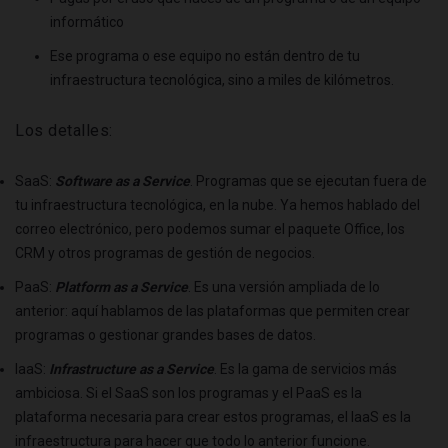
informático
Ese programa o ese equipo no están dentro de tu
infraestructura tecnológica, sino a miles de kilómetros.
Los detalles:
SaaS:
Software as a Service
. Programas que se ejecutan fuera de
tu infraestructura tecnológica, en la nube. Ya hemos hablado del
correo electrónico, pero podemos sumar el paquete Office, los
CRM y otros programas de gestión de negocios.
PaaS:
Platform as a Service
. Es una versión ampliada de lo
anterior: aquí hablamos de las plataformas que permiten crear
programas o gestionar grandes bases de datos.
IaaS:
Infrastructure as a Service
. Es la gama de servicios más
ambiciosa. Si el SaaS son los programas y el PaaS es la
plataforma necesaria para crear estos programas, el IaaS es la
infraestructura para hacer que todo lo anterior funcione.