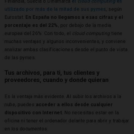
Finlandia, Suecia o Dinamarca
el
cloud computing
es
utilizado por más de la mitad de sus pymes
, según
Eurostat.
En España no llegamos a esas cifras y el
porcentaje es del 22%
, por debajo de la media
europea del 26%. Con todo, el
cloud computing
tiene
muchas ventajas y algunos inconvenientes, y conviene
analizar ambas clasificaciones desde el punto de vista
de las pymes.
Tus archivos, para ti, tus clientes y
proveedores, cuando y donde quieran
Es la ventaja más evidente. Al subir los archivos a la
nube, puedes
acceder a ellos desde cualquier
dispositivo con Internet
. No necesitas estar en la
oficina ni tener el ordenador delante para abrir y trabajar
en los documentos.