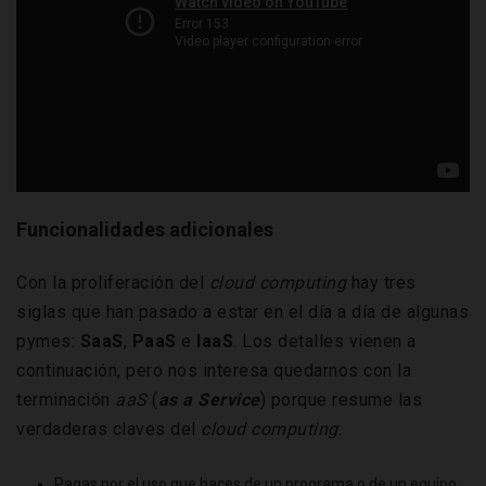
Funcionalidades adicionales
Con la proliferación del
cloud computing
hay tres
siglas que han pasado a estar en el día a día de algunas
pymes:
SaaS
,
PaaS
e
IaaS
. Los detalles vienen a
continuación, pero nos interesa quedarnos con la
terminación
aaS
(
as a Service
) porque resume las
verdaderas claves del
cloud computing
:
Pagas por el uso que haces de un programa o de un equipo