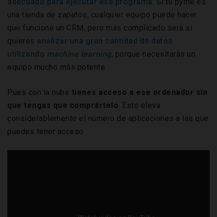
adecuado para ejecutar ese programa
. Si tu pyme es
una tienda de zapatos, cualquier equipo puede hacer
que funcione un CRM, pero más complicado será si
quieres
analizar una gran cantidad de datos
utilizando
machine learning
, porque necesitarás un
equipo mucho más potente.
Pues con la nube
tienes acceso a ese ordenador sin
que tengas que comprártelo
. Esto eleva
considerablemente el número de aplicaciones a las que
puedes tener acceso.