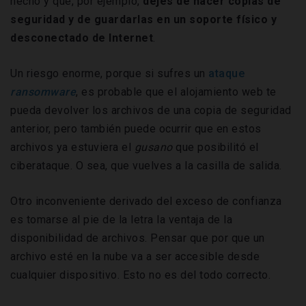
hecho y que, por ejemplo,
dejes de hacer copias de
seguridad y de guardarlas en un soporte físico y
desconectado de Internet
.
Un riesgo enorme, porque si sufres un
ataque
ransomware
, es probable que el alojamiento web te
pueda devolver los archivos de una copia de seguridad
anterior, pero también puede ocurrir que en estos
archivos ya estuviera el
gusano
que posibilitó el
ciberataque. O sea, que vuelves a la casilla de salida.
Otro inconveniente derivado del exceso de confianza
es tomarse al pie de la letra la ventaja de la
disponibilidad de archivos. Pensar que por que un
archivo esté en la nube va a ser accesible desde
cualquier dispositivo. Esto no es del todo correcto.