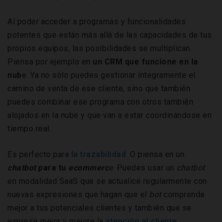
Al poder acceder a programas y funcionalidades
potentes que están más allá de las capacidades de tus
propios equipos, las posibilidades se multiplican.
Piensa por ejemplo en
un CRM que funcione en la
nub
e. Ya no sólo puedes gestionar íntegramente el
camino de venta de ese cliente, sino que también
puedes combinar ese programa con otros también
alojados en la nube y que van a estar coordinándose en
tiempo real.
Es perfecto para
la trazabilidad
. O piensa en un
chatbot
para tu
ecommerc
e
. Puedes usar un
chatbot
en modalidad SaaS que se actualice regularmente con
nuevas expresiones que hagan que el
bot
comprenda
mejor a tus potenciales clientes y también que se
exprese mejor y mejore la
atención al cliente
.