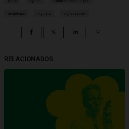
cloud
pymes
transformación digital
tecnología
big data
digitalización
RELACIONADOS