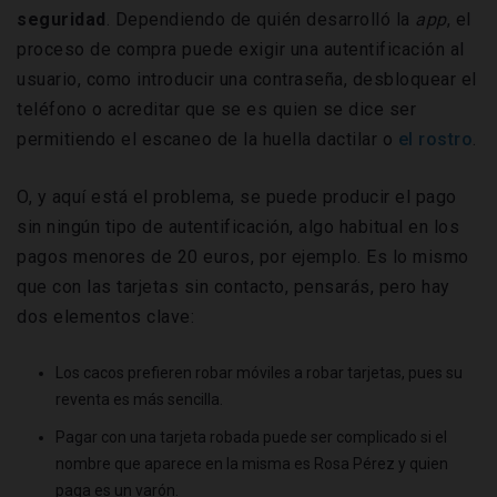
seguridad
. Dependiendo de quién desarrolló la
app
, el
proceso de compra puede exigir una autentificación al
usuario, como introducir una contraseña, desbloquear el
teléfono o acreditar que se es quien se dice ser
permitiendo el escaneo de la huella dactilar o
el rostro
.
O, y aquí está el problema, se puede producir el pago
sin ningún tipo de autentificación, algo habitual en los
pagos menores de 20 euros, por ejemplo. Es lo mismo
que con las tarjetas sin contacto, pensarás, pero hay
dos elementos clave:
Los cacos prefieren robar móviles a robar tarjetas, pues su
reventa es más sencilla.
Pagar con una tarjeta robada puede ser complicado si el
nombre que aparece en la misma es Rosa Pérez y quien
paga es un varón.