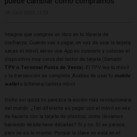
puede cambiar cómo compramos
18 Junio 2020 13:59
Imagina que compras un libro en tu librería de
confianza. Cuando vas a pagar, en vez de usar la tarjeta,
sacas el móvil, abres una
App
en concreto y colocas el
dispositivo muy cerca del lector de tarjeta (llamado
TPV o Terminal Punto de Venta
). El TPV lee tu móvil
y la transacción se completa. Acabas de usar tu
mobile
wallet
o billetera/cartera móvil.
Dicho así quizá no parezca la acción más revolucionaria
del mundo. ¿Tan diferente es pagar con el móvil en vez
de hacerlo con la tarjeta de plástico, como llevamos
haciendo desde hace décadas? Sí y no. Sí se parece,
pero no es lo mismo. Porque la clave no está en el