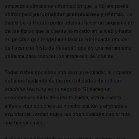
empieza a almacenar información que la librera podrá
utilizar para
personalizar promociones y ofertas
. La
dueña de la librería podrá además hacer un seguimiento
de los libros que la clienta ha mirado en la web y hasta
es posible que tenga habilitada la interesante opción
de hacer una “lista de deseos”, que es una herramienta
utilísima para conocer los intereses del cliente.
Todas estas opciones son casi un estándar, ni siquiera
estamos hablando de las posibilidades de
utilizar
machine learning
en tu negocio
. Si tienes un
ecommerce
y nada de esto te suena, activa cuanto
antes estas opciones de monitorización y empieza a
explotar de verdad todas las posibilidades que brinda
una tienda online.
Así que después de la compra
online
, la dueña de la