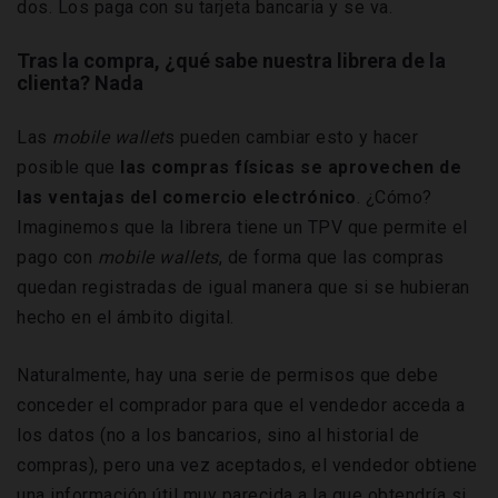
dos. Los paga con su tarjeta bancaria y se va.
Tras la compra, ¿qué sabe nuestra librera de la
clienta? Nada
Las
mobile
wallet
s pueden cambiar esto y hacer
posible que
las compras físicas se aprovechen de
las ventajas del comercio electrónico
. ¿Cómo?
Imaginemos que la librera tiene un TPV que permite el
pago con
mobile wallets
, de forma que las compras
quedan registradas de igual manera que si se hubieran
hecho en el ámbito digital.
Naturalmente, hay una serie de permisos que debe
conceder el comprador para que el vendedor acceda a
los datos (no a los bancarios, sino al historial de
compras), pero una vez aceptados, el vendedor obtiene
una información útil muy parecida a la que obtendría si