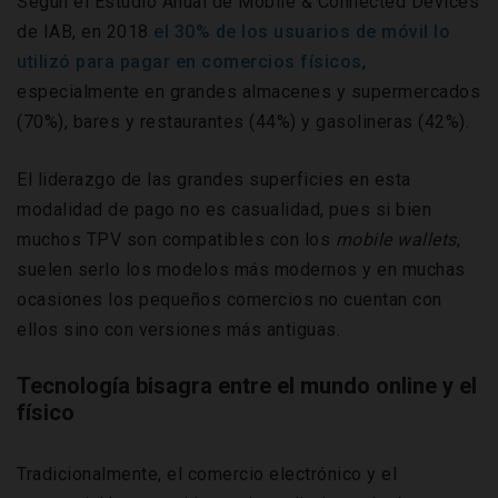
Según el Estudio Anual de Mobile & Connected Devices
de IAB, en 2018
el 30% de los usuarios de móvil lo
utilizó para pagar en comercios físicos
,
especialmente en grandes almacenes y supermercados
(70%), bares y restaurantes (44%) y gasolineras (42%).
El liderazgo de las grandes superficies en esta
modalidad de pago no es casualidad, pues si bien
muchos TPV son compatibles con los
mobile wallets
,
suelen serlo los modelos más modernos y en muchas
ocasiones los pequeños comercios no cuentan con
ellos sino con versiones más antiguas.
Tecnología bisagra entre el mundo online y el
físico
Tradicionalmente, el comercio electrónico y el