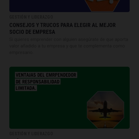
GESTIÓN Y LIDERAZGO
CONSEJOS Y TRUCOS PARA ELEGIR AL MEJOR
SOCIO DE EMPRESA
Si quieres emprender con alguien asegúrate de que aporta
valor añadido a tu empresa y que te complementa como
empresario.
GESTIÓN Y LIDERAZGO