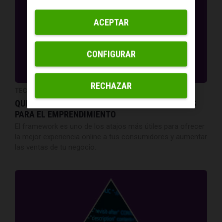
ACEPTAR
CONFIGURAR
RECHAZAR
TECNOLOGÍA EN EMPRESAS
QUÉ ES UN FRAMEWORK Y TODAS SUS VENTAJAS
PARA EL EMPRENDIMIENTO
El framework es uno de los atajos más útiles para ofrecer
la mejor experiencia online a tus consumidores y aumentar
las ventas de tu negocio.