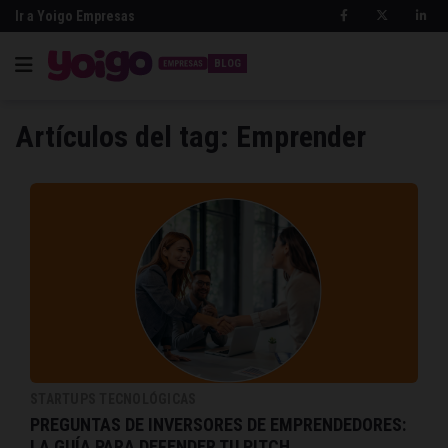
Ir a Yoigo Empresas
BLOG
Artículos del tag: Emprender
STARTUPS TECNOLÓGICAS
PREGUNTAS DE INVERSORES DE EMPRENDEDORES:
LA GUÍA PARA DEFENDER TU PITCH