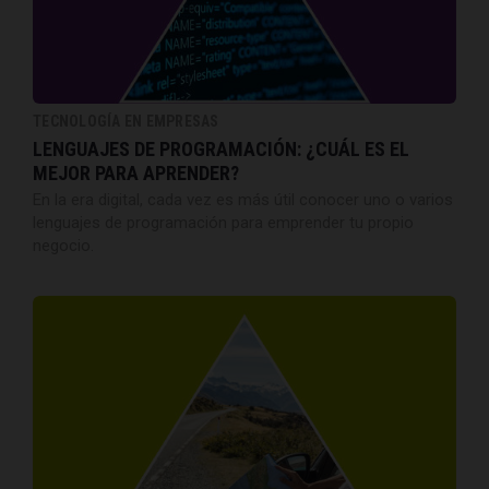
TECNOLOGÍA EN EMPRESAS
LENGUAJES DE PROGRAMACIÓN: ¿CUÁL ES EL
MEJOR PARA APRENDER?
En la era digital, cada vez es más útil conocer uno o varios
lenguajes de programación para emprender tu propio
negocio.