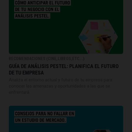
RECOMENDACIONES (CINE,LIBROS,ETC...)
GUÍA DE ANÁLISIS PESTEL: PLANIFICA EL FUTURO
DE TU EMPRESA
Analiza el entorno actual y futuro de tu empresa para
conocer las amenazas y oportunidades a las que se
enfrentará.