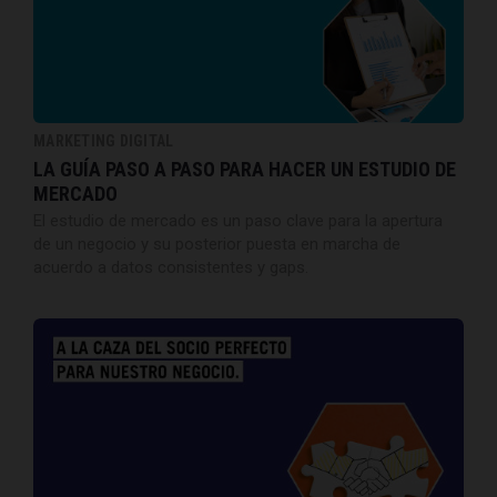
MARKETING DIGITAL
LA GUÍA PASO A PASO PARA HACER UN ESTUDIO DE
MERCADO
El estudio de mercado es un paso clave para la apertura
de un negocio y su posterior puesta en marcha de
acuerdo a datos consistentes y gaps.