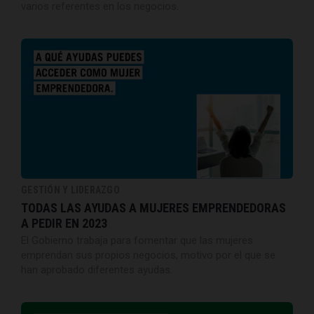
varios referentes en los negocios.
GESTIÓN Y LIDERAZGO
TODAS LAS AYUDAS A MUJERES EMPRENDEDORAS
A PEDIR EN 2023
El Gobierno trabaja para fomentar que las mujeres
emprendan sus propios negocios, motivo por el que se
han aprobado diferentes ayudas.