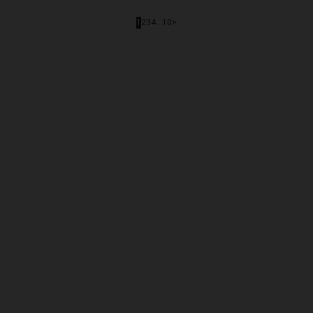
1
2
3
4
...
10
>