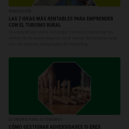
INNOVACIÓN
LAS 7 IDEAS MÁS RENTABLES PARA EMPRENDER
CON EL TURISMO RURAL
Te explicamos cómo conseguir clientes y aumentar las
ventas de tu nuevo negocio en el sector del turismo rural
con las mejores estrategias de marketing.
ECONOMÍA PARA AUTÓNOMOS
CÓMO GESTIONAR ADVERSIDADES SI ERES