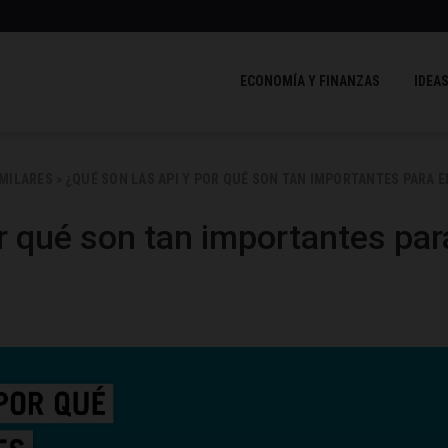
ECONOMÍA Y FINANZAS
IDEAS
IMILARES
¿QUÉ SON LAS API Y POR QUÉ SON TAN IMPORTANTES PARA E
>
r qué son tan importantes par