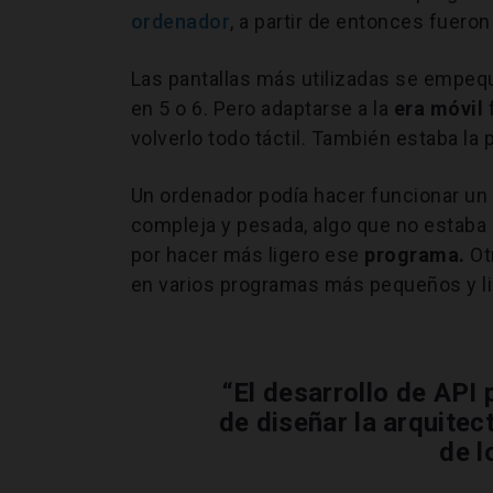
ordenador
, a partir de entonces fueron
Las pantallas más utilizadas se empequ
en 5 o 6. Pero adaptarse a la
era móvil
f
volverlo todo táctil. También estaba la 
Un ordenador podía hacer funcionar un
compleja y pesada, algo que no estaba 
por hacer más ligero ese
programa.
Ot
en varios programas más pequeños y li
“El desarrollo de API
de diseñar la arquitec
de l