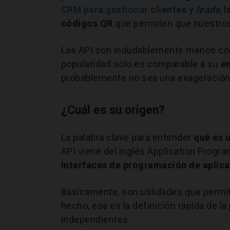
CRM para gestionar
clientes y
leads
, 
códigos QR
que permiten que nuestros 
Las API son indudablemente menos cono
popularidad solo es comparable a su
e
probablemente no sea una exageración
¿Cuál es su origen?
La palabra clave para entender
qué es 
API viene del inglés Application Progra
Interfaces de programación de aplic
Básicamente, son utilidades que perm
hecho, esa es la definición rápida de la
independientes.