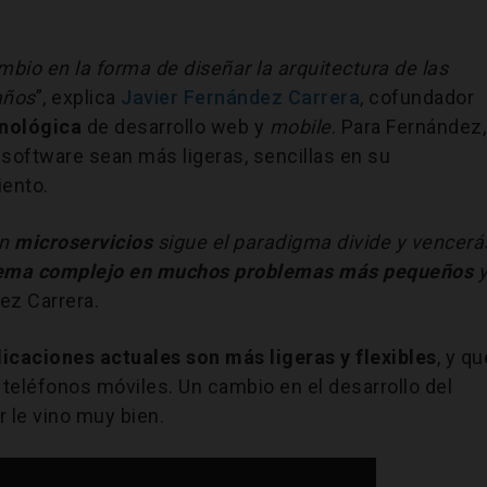
mbio en la forma de diseñar la arquitectura de las
años
”, explica
Javier Fernández Carrera
, cofundador
nológica
de desarrollo web y
mobile
. Para Fernández,
 software sean más ligeras, sencillas en su
iento.
en
microservicios
sigue el paradigma divide y vencerá
lema complejo en muchos problemas más pequeños
dez Carrera.
licaciones actuales son más ligeras y flexibles
, y qu
teléfonos móviles. Un cambio en el desarrollo del
 le vino muy bien.