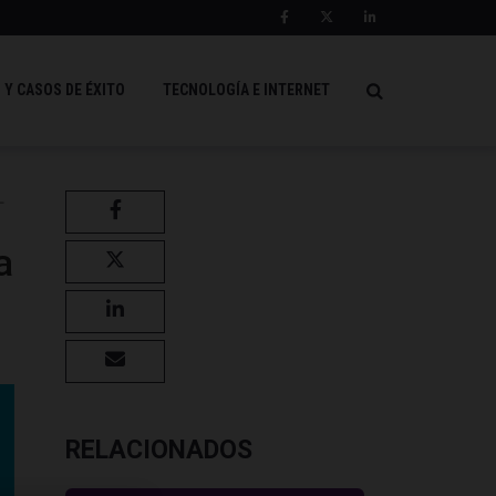
 Y CASOS DE ÉXITO
TECNOLOGÍA E INTERNET
L
a
RELACIONADOS