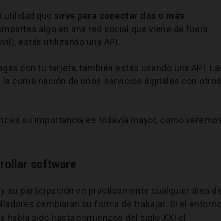
 utilidad que
sirve para conectar dos o más
ompartes algo en una red social que viene de fuera
vil), estás utilizando una API.
agas con tu tarjeta, también estás usando una API. La
la combinación de unos servicios digitales con otros
onces su importancia es todavía mayor, como veremo
rollar software
y su participación en prácticamente cualquier área d
lladores cambiaran su forma de trabajar. Si el entorn
ma había sido hasta comienzos del siglo XXI el