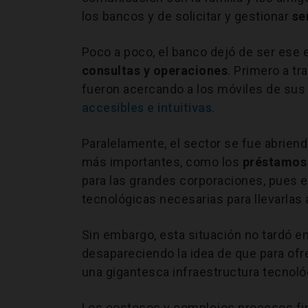
los bancos y de solicitar y gestionar
se
Poco a poco, el banco dejó de ser ese en
consultas y operaciones
. Primero a t
fueron acercando a los móviles de sus 
accesibles e intuitivas
.
Paralelamente, el sector se fue abriend
más importantes, como los
préstamos
para las grandes corporaciones, pues e
tecnológicas necesarias para llevarlas 
Sin embargo, esta situación no tardó 
desapareciendo la idea de que para ofre
una gigantesca infraestructura tecnoló
Los costosos y complejos procesos fi