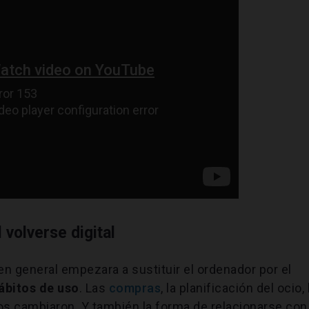
 volverse digital
n general empezara a sustituir el ordenador por el
ábitos de uso
. Las
compras
, la planificación del ocio, 
os cambiaron. Y también la forma de relacionarse con