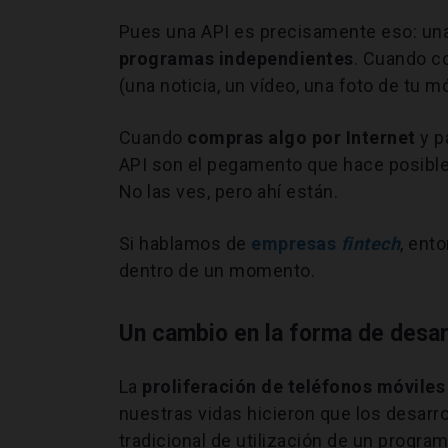
Pues una API es precisamente eso: una
programas independientes
. Cuando c
(una noticia, un vídeo, una foto de tu mó
Cuando
compras algo por Internet
y p
API son el pegamento que hace posible 
No las ves, pero ahí están.
Si hablamos de
empresas
fintech
, ent
dentro de un momento.
Un cambio en la forma de desar
La
proliferación de teléfonos móviles
nuestras vidas hicieron que los desarro
tradicional de utilización de un progra