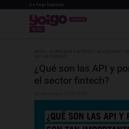
Ir a Yoigo Empresas
BLOG
INICIO
TECNOLOGÍA E INTERNET
BLOCKCHAIN Y S
>
>
SECTOR FINTECH?
¿Qué son las API y po
el sector fintech?
12 Noviembre 2020 20:05