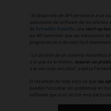
“
El desarrollo de API pertenece a un ca
soluciones de software de los últimos 
de
Armadillo Amarillo
, una
start-up
tec
las API permiten que las soluciones de
programación y de más fácil mantenim
“
La división de un sistema monolítico 
o lo que es lo mismo,
separar un prob
a la vez más sencillos
”, explica Fernán
El resultado de todo esto es que
las ap
pueden funcionar sin problemas en los 
software que a un sector muy particular