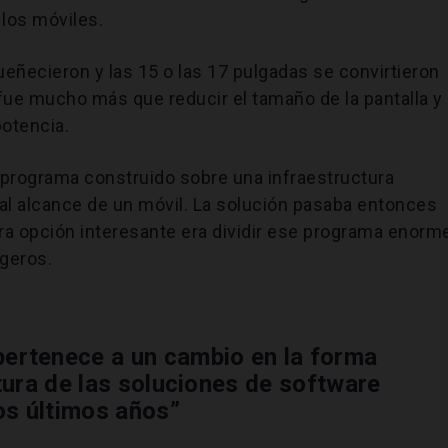
 los móviles.
eñecieron y las 15 o las 17 pulgadas se convirtieron
ue mucho más que reducir el tamaño de la pantalla y
potencia.
 programa construido sobre una infraestructura
al alcance de un móvil. La solución pasaba entonces
ra opción interesante era dividir ese programa enorm
geros.
 pertenece a un cambio en la forma
tura de las soluciones de software
os últimos años”