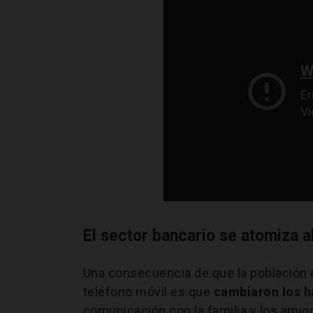
El sector bancario se atomiza al
Una consecuencia de que la población e
teléfono móvil es que
cambiaron los h
comunicación con la familia y los amig