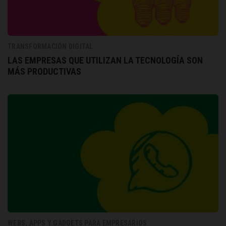
TRANSFORMACIÓN DIGITAL
LAS EMPRESAS QUE UTILIZAN LA TECNOLOGÍA SON
MÁS PRODUCTIVAS
WEBS, APPS Y GADGETS PARA EMPRESARIOS