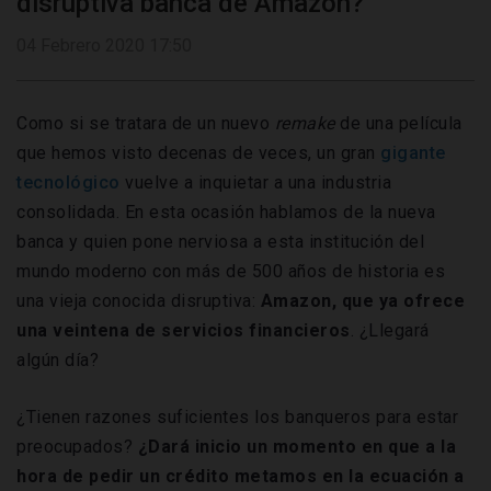
disruptiva banca de Amazon?
04 Febrero 2020 17:50
Como si se tratara de un nuevo
remake
de una película
que hemos visto decenas de veces, un gran
gigante
tecnológico
vuelve a inquietar a una industria
consolidada. En esta ocasión hablamos de la nueva
banca y quien pone nerviosa a esta institución del
mundo moderno con más de 500 años de historia es
una vieja conocida disruptiva:
Amazon, que ya ofrece
una veintena de servicios financieros
. ¿Llegará
algún día?
¿Tienen razones suficientes los banqueros para estar
preocupados?
¿Dará inicio un momento en que a la
hora de pedir un crédito metamos en la ecuación a