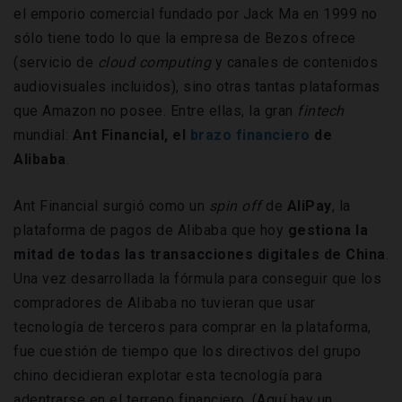
el emporio comercial fundado por Jack Ma en 1999 no
sólo tiene todo lo que la empresa de Bezos ofrece
(servicio de
cloud computing
y canales de contenidos
audiovisuales incluidos), sino otras tantas plataformas
que Amazon no posee. Entre ellas, la gran
fintech
mundial:
Ant Financial, el
brazo financiero
de
Alibaba
.
Ant Financial surgió como un
spin off
de
AliPay
, la
plataforma de pagos de Alibaba que hoy
gestiona la
mitad de todas las transacciones digitales de China
.
Una vez desarrollada la fórmula para conseguir que los
compradores de Alibaba no tuvieran que usar
tecnología de terceros para comprar en la plataforma,
fue cuestión de tiempo que los directivos del grupo
chino decidieran explotar esta tecnología para
adentrarse en el terreno financiero. (Aquí hay un