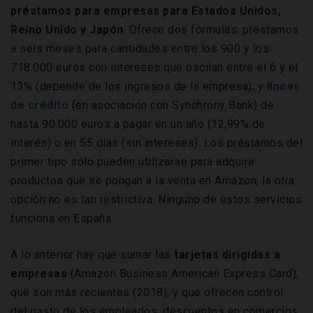
préstamos para empresas para Estados Unidos,
Reino Unido y Japón
. Ofrece dos fórmulas: préstamos
a seis meses para cantidades entre los 900 y los
718.000 euros con intereses que oscilan entre el 6 y el
13% (depende de los ingresos de la empresa); y
líneas
de crédito
(en asociación con Synchrony Bank) de
hasta 90.000 euros a pagar en un año (12,99% de
interés) o en 55 días (sin intereses). Los préstamos del
primer tipo sólo pueden utilizarse para adquirir
productos que se pongan a la venta en Amazon; la otra
opción no es tan restrictiva. Ninguno de estos servicios
funciona en España.
A lo anterior hay que sumar las
tarjetas dirigidas a
empresas
(Amazon Business American Express Card),
que son más recientes (2018), y que ofrecen control
del gasto de los empleados, descuentos en comercios