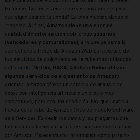
ahí y que sus servicios financieros se limiten a poner
las cosas fáciles a vendedores y compradores para
que sigan usando la tienda? Existen muchas dudas al
respecto. Al final,
Amazon tiene una enorme
cantidad de información sobre sus usuarios
(vendedores y compradores)
, a la que se suma la
que obtiene a través de Amazon Web Service, uno de
los servicios de alojamiento en la nube más utilizados
del
mundo
(
Netflix, NASA, Adobe o Nokia utilizan
algunos servicios de alojamiento de Amazon
).
Además, Amazon ofrece un servicio de análisis de
datos con inteligencia artificial a un precio muy
competitivo, pero con una condición: hay que usarlo a
través de la nube de Amazon (clásico modelo Software
as a Service). Es decir, los datos y las preguntas que
los analistas hacen a esos datos son visibles también
por Amazon. Parece mucha información como para no