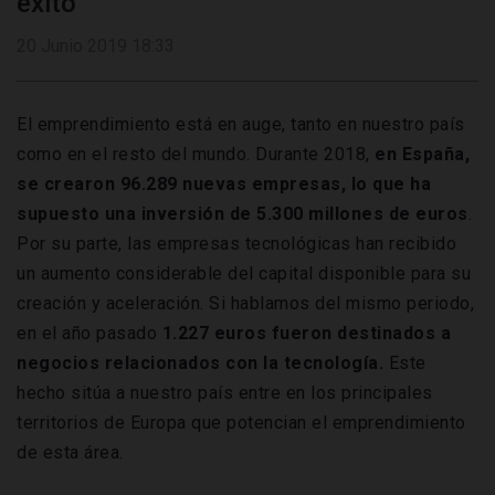
éxito
20 Junio 2019 18:33
El emprendimiento está en auge, tanto en nuestro país
como en el resto del mundo. Durante 2018,
en España,
se crearon 96.289 nuevas empresas, lo que ha
supuesto una inversión de 5.300 millones de euros
.
Por su parte, las empresas tecnológicas han recibido
un aumento considerable del capital disponible para su
creación y aceleración. Si hablamos del mismo periodo,
en el año pasado
1.227 euros fueron destinados a
negocios relacionados con la tecnología.
Este
hecho sitúa a nuestro país entre en los principales
territorios de Europa que potencian el emprendimiento
de esta área.