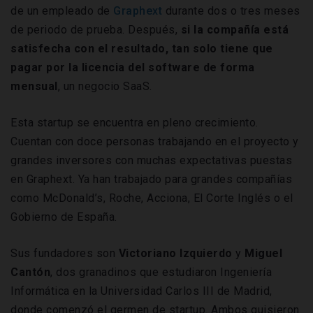
de un empleado de
Graphext
durante dos o tres meses
de periodo de prueba. Después,
si la compañía está
satisfecha con el resultado, tan solo tiene que
pagar por la licencia del software de forma
mensual
, un negocio SaaS.
Esta startup se encuentra en pleno crecimiento.
Cuentan con doce personas trabajando en el proyecto y
grandes inversores con muchas expectativas puestas
en Graphext. Ya han trabajado para grandes compañías
como McDonald’s, Roche, Acciona, El Corte Inglés o el
Gobierno de España.
Sus fundadores son
Victoriano Izquierdo
y
Miguel
Cantón
, dos granadinos que estudiaron Ingeniería
Informática en la Universidad Carlos III de Madrid,
donde comenzó el germen de startup. Ambos quisieron