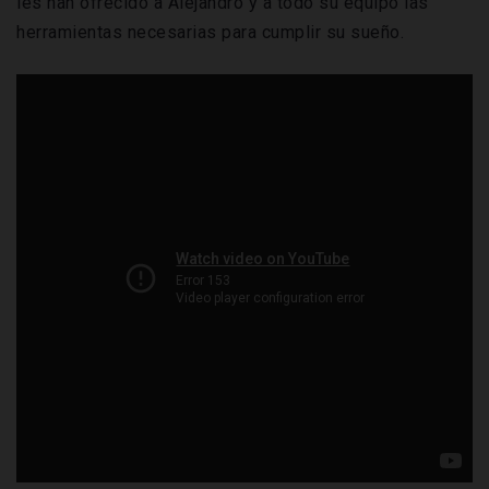
les han ofrecido a Alejandro y a todo su equipo las
herramientas necesarias para cumplir su sueño.