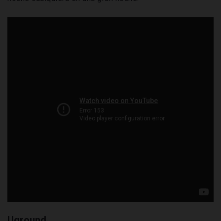
Uground