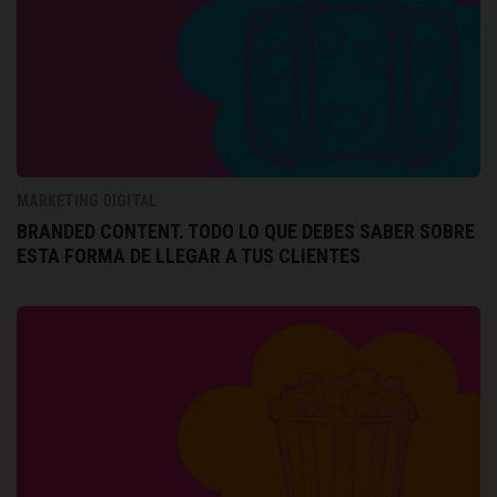
MARKETING DIGITAL
BRANDED CONTENT. TODO LO QUE DEBES SABER SOBRE
ESTA FORMA DE LLEGAR A TUS CLIENTES