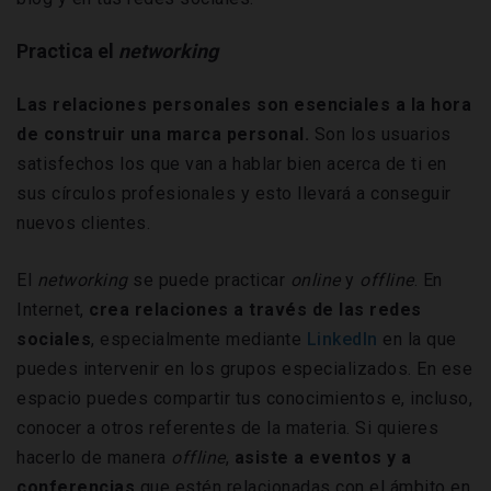
Practica el
networking
Las relaciones personales son esenciales a la hora
de construir una marca personal.
Son los usuarios
satisfechos los que van a hablar bien acerca de ti en
sus círculos profesionales y esto llevará a conseguir
nuevos clientes.
El
networking
se puede practicar
online
y
offline
. En
Internet,
crea relaciones a través de las redes
sociales
, especialmente mediante
LinkedIn
en la que
puedes intervenir en los grupos especializados. En ese
espacio puedes compartir tus conocimientos e, incluso,
conocer a otros referentes de la materia. Si quieres
hacerlo de manera
offline
,
asiste a eventos y a
conferencias
que estén relacionadas con el ámbito en