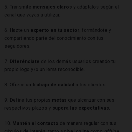
5. Transmite
mensajes claros
y adáptalos según el
canal que vayas a utilizar.
6. Hazte un
experto en tu sector
, formándote y
compartiendo parte del conocimiento con tus
seguidores.
7.
Diferénciate
de los demás usuarios creando tu
propio logo y/o un lema reconocible.
8. Ofrece un
trabajo de calidad
a tus clientes.
9. Define tus propias
metas
que alcanzar con sus
respectivos plazos y
supera las expectativas
.
10.
Mantén el contacto
de manera regular con tus
círculos de interés, tanto a nivel online como
offline
.