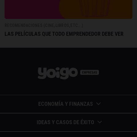
RECOMENDACIONES (CINE,LIBROS,ETC...)
LAS PELÍCULAS QUE TODO EMPRENDEDOR DEBE VER
ECONOMÍA Y FINANZAS
Barómetros de sueldos
IDEAS Y CASOS DE ÉXITO
Economía colaborativa