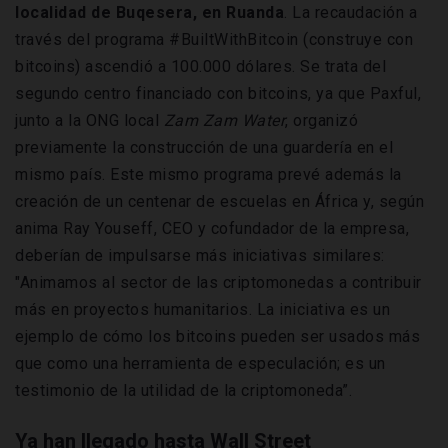
localidad de Buqesera, en Ruanda
. La recaudación a
través del programa #BuiltWithBitcoin (construye con
bitcoins) ascendió a 100.000 dólares. Se trata del
segundo centro financiado con bitcoins, ya que Paxful,
junto a la ONG local
Zam Zam Water
, organizó
previamente la construcción de una guardería en el
mismo país. Este mismo programa prevé además la
creación de un centenar de escuelas en África y, según
anima Ray Youseff, CEO y cofundador de la empresa,
deberían de impulsarse más iniciativas similares:
"Animamos al sector de las criptomonedas a contribuir
más en proyectos humanitarios. La iniciativa es un
ejemplo de cómo los bitcoins pueden ser usados más
que como una herramienta de especulación; es un
testimonio de la utilidad de la criptomoneda”.
Ya han llegado hasta Wall Street