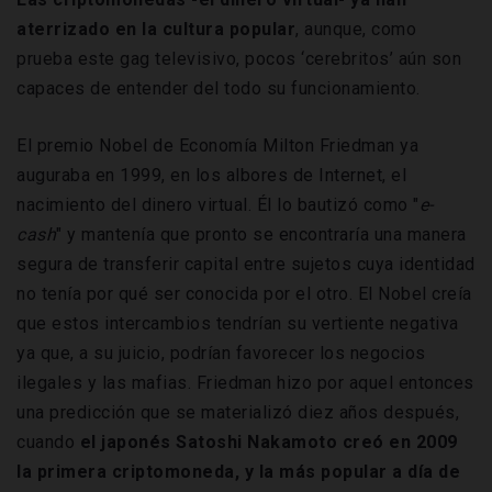
aterrizado en la cultura popular
, aunque, como
prueba este gag televisivo, pocos ‘cerebritos’ aún son
capaces de entender del todo su funcionamiento.
El premio Nobel de Economía Milton Friedman ya
auguraba en 1999, en los albores de Internet, el
nacimiento del dinero virtual. Él lo bautizó como "
e-
cash
" y mantenía que pronto se encontraría una manera
segura de transferir capital entre sujetos cuya identidad
no tenía por qué ser conocida por el otro. El Nobel creía
que estos intercambios tendrían su vertiente negativa
ya que, a su juicio, podrían favorecer los negocios
ilegales y las mafias. Friedman hizo por aquel entonces
una predicción que se materializó diez años después,
cuando
el japonés Satoshi Nakamoto creó en 2009
la primera criptomoneda, y la más popular a día de