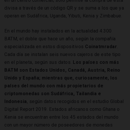
en un centro comercial, solo permite la compra de esta
divisa a través de un código QR y se suma a los que ya
operan en Sudáfrica, Uganda, Yibuti, Kenia y Zimbabue.
En el mundo hay instalados en la actualidad 4.300
BATM, el doble que hace un año, según la compañía
especializada en estos dispositivos
Coinatmradar
.
Cada día se instalan seis nuevos cajeros de este tipo
en el planeta, según sus datos.
Los países con más
BATM son Estados Unidos, Canadá, Austria, Reino
Unido y España; mientras que, curiosamente, los
países del mundo con más propietarios de
criptomonedas son Sudáfrica, Tailandia e
Indonesia
, según datos recogidos en el estudio Global
Digital Report 2019. Estados africanos como Ghana o
Kenia se encuentran entre los 45 estados del mundo
con un mayor número de poseedores de monedas