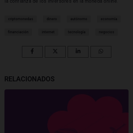
la confianza de los inversores en la moneda online.
criptomonedas
dinero
autónomo
economía
financiación
internet
tecnología
negocios
RELACIONADOS