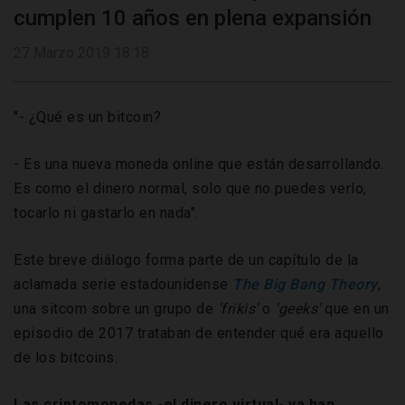
cumplen 10 años en plena expansión
27 Marzo 2019 18:18
"- ¿Qué es un bitcoin?
- Es una nueva moneda online que están desarrollando.
Es como el dinero normal, solo que no puedes verlo,
tocarlo ni gastarlo en nada".
Este breve diálogo forma parte de un capítulo de la
aclamada serie estadounidense
The Big Bang Theory
,
una sitcom sobre un grupo de
'frikis'
o
'geeks'
que en un
episodio de 2017 trataban de entender qué era aquello
de los bitcoins.
Las criptomonedas -el dinero virtual- ya han