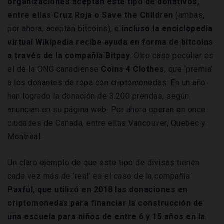
organizaciones aceptan este tipo de donativos,
entre ellas Cruz Roja o Save the Children
(ambas,
por ahora, aceptan bitcoins), e
incluso la enciclopedia
virtual Wikipedia recibe ayuda en forma de bitcoins
a través de la compañía Bitpay
. Otro caso peculiar es
el de la ONG canadiense
Coins 4 Clothes
, que ‘premia’
a los donantes de ropa con criptomonedas. En un año
han logrado la donación de 3.200 prendas, según
anuncian en su página web. Por ahora operan en once
ciudades de Canadá, entre ellas Vancouver, Quebec y
Montreal.
Un claro ejemplo de que este tipo de divisas tienen
cada vez más de ‘real’ es el caso de la compañía
Paxful, que utilizó en 2018 las donaciones en
criptomonedas para financiar la construcción de
una escuela para niños de entre 6 y 15 años en la