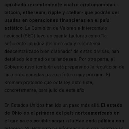
aprobado recientemente cuatro criptomonedas -
bitcoin, ethereum, ripple y stellar- que podrán ser
usadas en operaciones financieras en el país
asiático
. La Comisión de Valores e Intercambio
nacional (SEC) tuvo en cuenta factores como "la
suficiente liquidez del mercado y el sistema
descentralizado bien diseñado" de estas divisas, han
detallado los medios tailandeses. Por otra parte, el
Gobierno ruso también está preparando la regulación de
las criptomonedas para un futuro muy próximo. El
Kremlim pretende que esta ley esté lista,
concretamente, para julio de este año.
En Estados Unidos han ido un paso más allá.
El estado
de Ohio es el primero del país norteamericano en
el que ya es posible pagar a la Hacienda pública con
bitcoins
. Su Gobierno ha informado que dos compañías