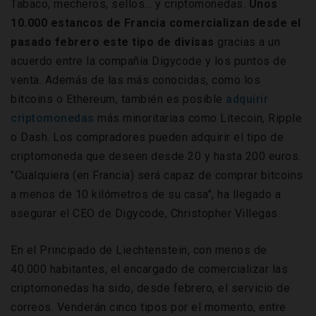
Tabaco, mecheros, sellos... y criptomonedas.
Unos
10.000 estancos de Francia comercializan desde el
pasado febrero este tipo de divisas
gracias a un
acuerdo entre la compañía Digycode y los puntos de
venta. Además de las más conocidas, como los
bitcoins o Ethereum, también es posible
adquirir
criptomonedas
más minoritarias como Litecoin, Ripple
o Dash. Los compradores pueden adquirir el tipo de
criptomoneda que deseen desde 20 y hasta 200 euros.
"Cualquiera (en Francia) será capaz de comprar bitcoins
a menos de 10 kilómetros de su casa", ha llegado a
asegurar el CEO de Digycode, Christopher Villegas.
En el Principado de Liechtenstein, con menos de
40.000 habitantes, el encargado de comercializar las
criptomonedas ha sido, desde febrero, el servicio de
correos. Venderán cinco tipos por el momento, entre