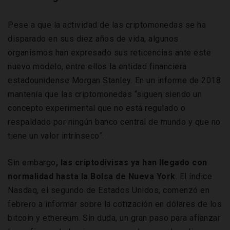
Pese a que la actividad de las criptomonedas se ha
disparado en sus diez años de vida, algunos
organismos han expresado sus reticencias ante este
nuevo modelo, entre ellos la entidad financiera
estadounidense Morgan Stanley. En un informe de 2018
mantenía que las criptomonedas “siguen siendo un
concepto experimental que no está regulado o
respaldado por ningún banco central de mundo y que no
tiene un valor intrínseco”.
Sin embargo
, las criptodivisas ya han llegado con
normalidad hasta la Bolsa de Nueva York
. El índice
Nasdaq, el segundo de Estados Unidos, comenzó en
febrero a informar sobre la cotización en dólares de los
bitcoin y ethereum. Sin duda, un gran paso para afianzar