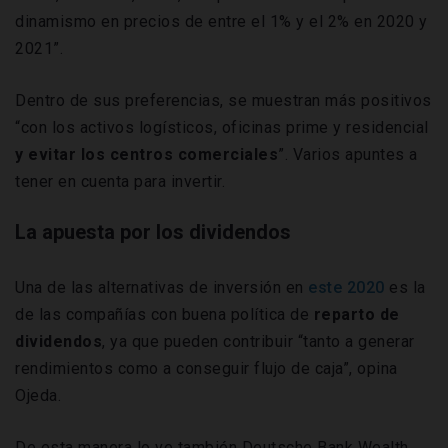
dinamismo en precios de entre el 1% y el 2% en 2020 y
2021”.
Dentro de sus preferencias, se muestran más positivos
“con los activos logísticos, oficinas prime y residencial
y evitar los centros comerciales
”. Varios apuntes a
tener en cuenta para invertir.
La apuesta por los dividendos
Una de las alternativas de inversión en
este 2020
es la
de las compañías con buena política de
reparto de
dividendos
, ya que pueden contribuir “tanto a generar
rendimientos como a conseguir flujo de caja”, opina
Ojeda.
De esta manera lo ve también Deutsche Bank Wealth