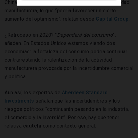
China y Estados Unidos y con la mejora de la actividad
manufacturera, lo que “podría favorecer un cierto
aumento del optimismo”, relatan desde
Capital Group
.
¿Retroceso en 2020? “
Dependerá del consumo
”,
añaden. En Estados Unidos estamos viendo dos
economías: la fortaleza del consumo podría continuar
contrarrestando la ralentización de la actividad
manufacturera provocada por la incertidumbre comercial
y política.
Aun así, los expertos de
Aberdeen Standard
Investments
señalan que las incertidumbres y los
riesgos políticos “continuarán pesando en la industria,
el comercio y la inversión”. Por eso, hay que tener
relativa
cautela
como contexto general.