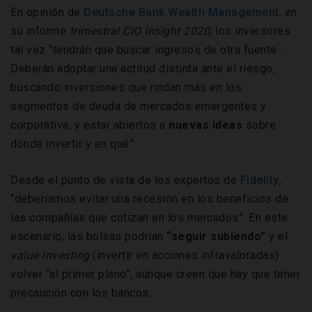
En opinión de
Deutsche Bank Wealth Management
, en
su informe
trimestral CIO Insight 2020
, los inversores
tal vez “tendrán que buscar ingresos de otra fuente…
Deberán adoptar una actitud distinta ante el riesgo,
buscando inversiones que rindan más en los
segmentos de deuda de mercados emergentes y
corporativa, y estar abiertos a
nuevas ideas
sobre
dónde invertir y en qué”.
Desde el punto de vista de los expertos de
Fidelity
,
“deberíamos evitar una recesión en los beneficios de
las compañías que cotizan en los mercados”. En este
escenario, las bolsas podrían
“seguir subiendo”
y el
value investing
(invertir en acciones infravaloradas)
volver “al primer plano”, aunque creen que hay que tener
precaución con los bancos.