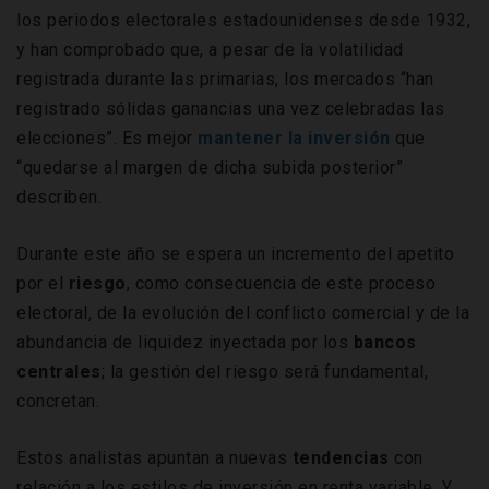
los periodos electorales estadounidenses desde 1932,
y han comprobado que, a pesar de la volatilidad
registrada durante las primarias, los mercados “han
registrado sólidas ganancias una vez celebradas las
elecciones”. Es mejor
mantener la inversión
que
“quedarse al margen de dicha subida posterior”
describen.
Durante este año se espera un incremento del apetito
por el
riesgo
, como consecuencia de este proceso
electoral, de la evolución del conflicto comercial y de la
abundancia de liquidez inyectada por los
bancos
centrales
; la gestión del riesgo será fundamental,
concretan.
Estos analistas apuntan a nuevas
tendencias
con
relación a los estilos de inversión en renta variable. Y