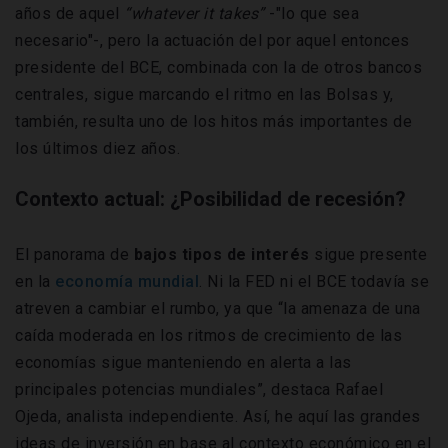
años de aquel
“whatever it takes”
-"lo que sea
necesario"-, pero la actuación del por aquel entonces
presidente del BCE, combinada con la de otros bancos
centrales, sigue marcando el ritmo en las Bolsas y,
también, resulta uno de los hitos más importantes de
los últimos diez años.
Contexto actual: ¿Posibilidad de recesión?
El panorama de
bajos tipos de interés
sigue presente
en la
economía mundial
. Ni la FED ni el BCE todavía se
atreven a cambiar el rumbo, ya que “la amenaza de una
caída moderada en los ritmos de crecimiento de las
economías sigue manteniendo en alerta a las
principales potencias mundiales”, destaca Rafael
Ojeda, analista independiente. Así, he aquí las grandes
ideas de inversión en base al contexto económico en el