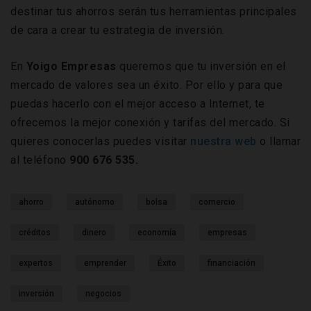
destinar tus ahorros serán tus herramientas principales
de cara a crear tu estrategia de inversión.
En
Yoigo Empresas
queremos que tu inversión en el
mercado de valores sea un éxito. Por ello y para que
puedas hacerlo con el mejor acceso a Internet, te
ofrecemos la mejor conexión y tarifas del mercado. Si
quieres conocerlas puedes visitar
nuestra web
o llamar
al teléfono
900 676 535.
ahorro
autónomo
bolsa
comercio
créditos
dinero
economía
empresas
expertos
emprender
Éxito
financiación
inversión
negocios