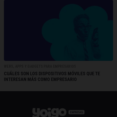
WEBS, APPS Y GADGETS PARA EMPRESARIOS
CUÁLES SON LOS DISPOSITIVOS MÓVILES QUE TE
INTERESAN MÁS COMO EMPRESARIO