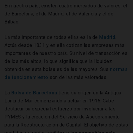
En nuestro país, existen cuatro mercados de valores: el
de Barcelona, el de Madrid, el de Valencia y el de
Bilbao.
La más importante de todas ellas es la de
Madrid
.
Actúa desde 1831 y en ella cotizan las empresas más
importantes de nuestro país. Su nivel de transacción es
de los más altos, lo que significa que la liquidez
obtenida en esta bolsa es de las mayores. Sus
normas
de funcionamiento
son de las más valoradas.
La
Bolsa de Barcelona
tiene su origen en la Antigua
Lonja de Mar comenzando a actuar en 1915. Cabe
destacar su especial esfuerzo por involucrar a las
PYMES y la creación del Servicio de Asesoramiento
para la Reestructuración de Capital. El objetivo de estas
medidas es poder f
acilitar a las compañías más