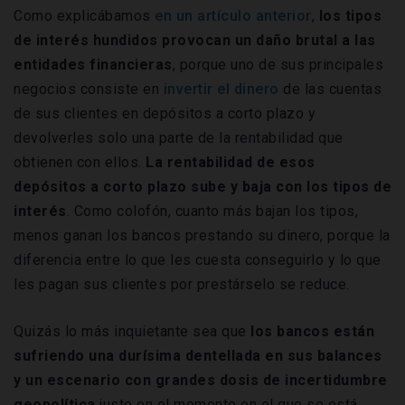
Como explicábamos
en un artículo anterior
,
los tipos
de interés hundidos provocan un daño brutal a las
entidades financieras
, porque uno de sus principales
negocios consiste en
invertir el dinero
de las cuentas
de sus clientes en depósitos a corto plazo y
devolverles solo una parte de la rentabilidad que
obtienen con ellos.
La rentabilidad de esos
depósitos a corto plazo sube y baja con los tipos de
interés
. Como colofón, cuanto más bajan los tipos,
menos ganan los bancos prestando su dinero, porque la
diferencia entre lo que les cuesta conseguirlo y lo que
les pagan sus clientes por prestárselo se reduce.
Quizás lo más inquietante sea que
los bancos están
sufriendo una durísima dentellada en sus balances
y un escenario con grandes dosis de incertidumbre
geopolítica
justo en el momento en el que se está