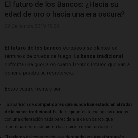
El futuro de los Bancos: ¿Hacia su
edad de oro o hacia una era oscura?
09 Diciembre 2019 10:00
El
futuro de los bancos
europeos se plantea en
términos de prueba de fuego. La
banca tradicional
enfrenta una guerra en cuatro frentes letales que van a
poner a prueba su resistencia.
Estos cuatro frentes son:
La aparición de
competidores que nunca han estado en el radar
de la banca tradicional
. Es decir, gigantes tecnológicos nacidos
con una orientación nada parecida a la de un banco, que
repentinamente adquieren la ambición de ser un banco.
El reclamo del consumidor, que demanda una transformación