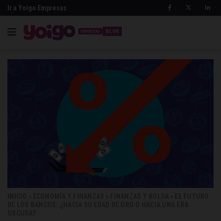
Ir a Yoigo Empresas
BLOG
INICIO
ECONOMÍA Y FINANZAS
FINANZAS Y BOLSA
EL FUTURO
>
>
>
DE LOS BANCOS: ¿HACIA SU EDAD DE ORO O HACIA UNA ERA
OSCURA?