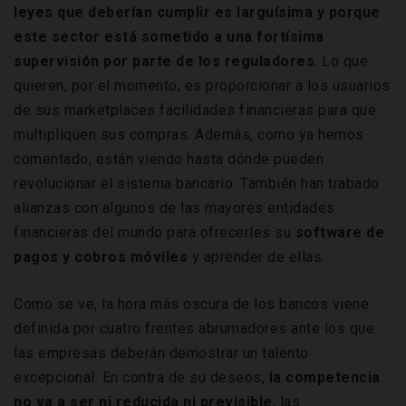
leyes que deberían cumplir es larguísima y porque
este sector está sometido a una fortísima
supervisión por parte de los reguladores
. Lo que
quieren, por el momento, es proporcionar a los usuarios
de sus marketplaces facilidades financieras para que
multipliquen sus compras. Además, como ya hemos
comentado, están viendo hasta dónde pueden
revolucionar el sistema bancario. También han trabado
alianzas con algunos de las mayores entidades
financieras del mundo para ofrecerles su
software de
pagos y cobros móviles
y aprender de ellas.
Como se ve, la hora más oscura de los bancos viene
definida por cuatro frentes abrumadores ante los que
las empresas deberán demostrar un talento
excepcional. En contra de su deseos,
la competencia
no va a ser ni reducida ni previsible
, las