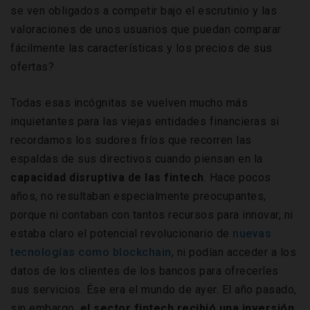
se ven obligados a competir bajo el escrutinio y las
valoraciones de unos usuarios que puedan comparar
fácilmente las características y los precios de sus
ofertas?
Todas esas incógnitas se vuelven mucho más
inquietantes para las viejas entidades financieras si
recordamos los sudores fríos que recorren las
espaldas de sus directivos cuando piensan en la
capacidad disruptiva de las fintech
. Hace pocos
años, no resultaban especialmente preocupantes,
porque ni contaban con tantos recursos para innovar, ni
estaba claro el potencial revolucionario de
nuevas
tecnologías como blockchain
, ni podían acceder a los
datos de los clientes de los bancos para ofrecerles
sus servicios. Ése era el mundo de ayer. El año pasado,
sin embargo,
el sector fintech recibió una inversión