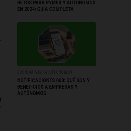
RETOS PARA PYMES Y AUTÓNOMOS
EN 2024: GUÍA COMPLETA
r
ECONOMÍA PARA AUTÓNOMOS
s
NOTIFICACIONES 060: QUÉ SON Y
BENEFICIOS A EMPRESAS Y
AUTÓNOMOS
f
e