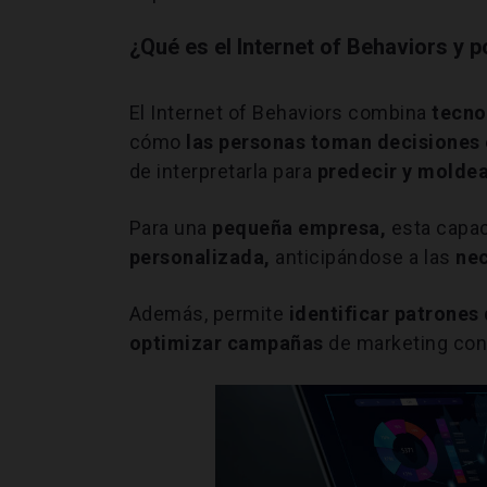
¿Qué es el Internet of Behaviors y 
El Internet of Behaviors combina
tecnol
cómo
las personas toman decisiones 
de interpretarla para
predecir y molde
Para una
pequeña empresa,
esta capac
personalizada,
anticipándose a las
nec
Además, permite
identificar patrone
optimizar campañas
de marketing con 