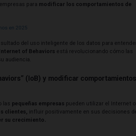
s empresas para
modificar los comportamientos de
mos en 2025
esultado del uso inteligente de los datos para entende
Internet of Behaviors
está revolucionando cómo las
u audiencia.
ehaviors” (IoB) y modificar comportamiento
o las
pequeñas empresas
pueden utilizar el Internet o
 clientes,
influir positivamente en sus decisiones d
er su crecimiento.