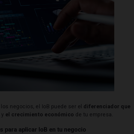
los negocios, el IoB puede ser el
diferenciador que
 y
el crecimiento económico
de tu empresa.
 para aplicar IoB en tu negocio