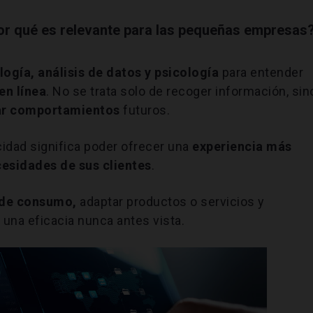
por qué es relevante para las pequeñas empresas
ogía, análisis de datos y psicología
para
entender
en línea
. No se trata solo de recoger información, sin
ar comportamientos
futuros.
idad significa poder ofrecer una
experiencia más
esidades de sus clientes
.
s de consumo,
adaptar productos o servicios y
una eficacia nunca antes vista.