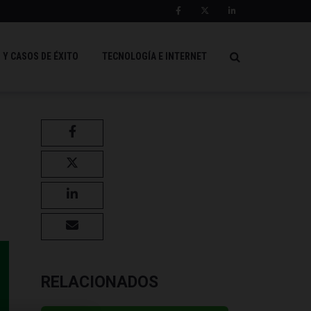
 Y CASOS DE ÉXITO
TECNOLOGÍA E INTERNET
s
RELACIONADOS