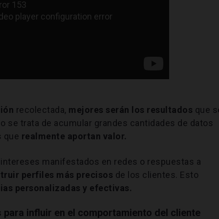
ión
recolectada,
mejores serán los resultados
que s
 no se trata de acumular grandes cantidades de datos
os que
realmente aportan valor.
 intereses manifestados en redes o respuestas a
truir perfiles más precisos
de los clientes. Esto
ias personalizadas y efectivas.
para influir en el
comportamiento del cliente