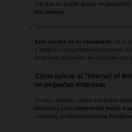
IoB, que se puede aplicar en pequeña
los clientes.
Todas las novedades para pymes y autóno
Este cambio no es casualidad,
es el r
y dirigir el comportamiento humano. El
empresas pequeñas se conectan con s
Cómo aplicar el “Internet of B
en pequeñas empresas
En este artículo, vamos a explorar cóm
Behaviors para
comprender mejor a sus
compra y, en última instancia,
fortalec