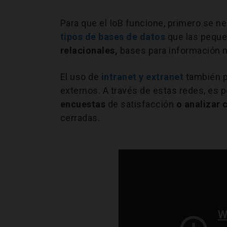
Para que el IoB funcione, primero se n
tipos de bases de datos
que las peque
relacionales,
bases para información n
El uso de
intranet y extranet
también 
externos. A través de estas redes, es 
encuestas
de satisfacción
o analizar
cerradas.