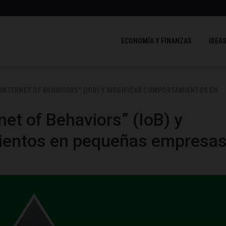
ECONOMÍA Y FINANZAS
IDEAS
“INTERNET OF BEHAVIORS” (IOB) Y MODIFICAR COMPORTAMIENTOS EN
net of Behaviors” (IoB) y
ientos en pequeñas empresa