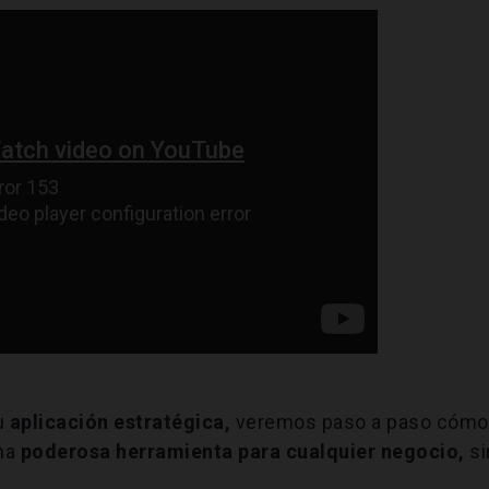
u
aplicación estratégica,
veremos paso a paso cómo
na
poderosa herramienta para cualquier negocio,
si