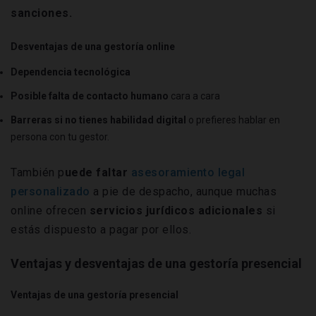
sanciones.
Desventajas de una gestoría
onlin
e
Dependencia tecnológica
Posible falta de contacto humano
cara a cara
Barreras si no tienes habilidad digital
o prefieres hablar en
persona con tu gestor.
También p
uede faltar
asesoramiento legal
personalizado
a pie de despacho, aunque muchas
online ofrecen
servicios jurídicos adicionales
si
estás dispuesto a pagar por ellos.
Ventajas y desventajas de una gestoría presencial
Ventajas de una gestoría presencial