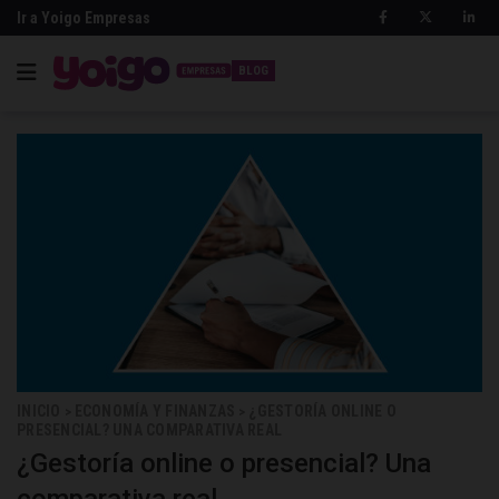
Ir a Yoigo Empresas
BLOG
INICIO
ECONOMÍA Y FINANZAS
¿GESTORÍA ONLINE O
>
>
PRESENCIAL? UNA COMPARATIVA REAL
¿Gestoría online o presencial? Una