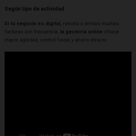
Según tipo de actividad
Si tu negocio es digital,
remota o emites muchas
facturas con frecuencia,
la
gestoría online
ofrece
mayor agilidad, control fiscal y ahorro directo.