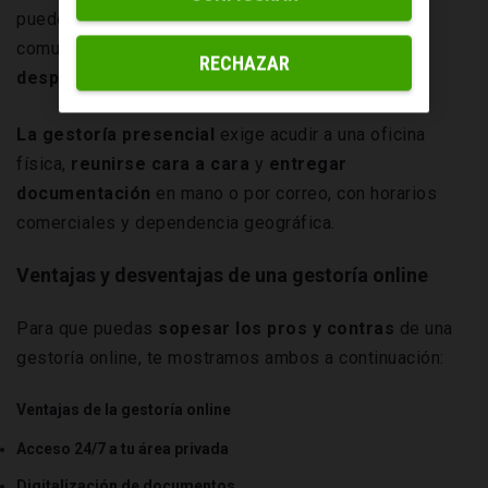
puedes subir documentos, gestionar facturas y
comunicarte por videollamada o chat
sin
RECHAZAR
desplazamientos.
La
gestoría presencial
exige acudir a una oficina
física,
reunirse cara a cara
y
entregar
documentación
en mano o por correo, con horarios
comerciales y dependencia geográfica.
Ventajas y desventajas de una gestoría online
Para que puedas
sopesar los pros y contras
de una
gestoría online, te mostramos ambos a continuación:
Ventajas de la gestoría
onlin
e
Acceso 24/7 a tu área privada
Digitalización de documentos