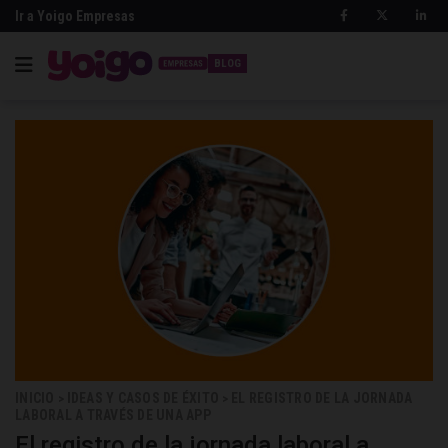
Ir a Yoigo Empresas
BLOG
INICIO
IDEAS Y CASOS DE ÉXITO
EL REGISTRO DE LA JORNADA
>
>
LABORAL A TRAVÉS DE UNA APP
El registro de la jornada laboral a