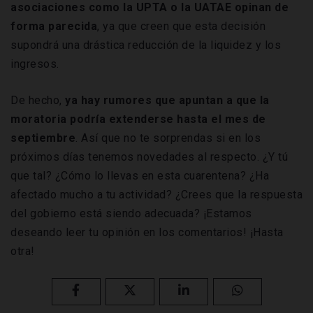
asociaciones como la UPTA o la UATAE opinan de
forma parecida
, ya que creen que esta decisión
supondrá una drástica reducción de la liquidez y los
ingresos.
De hecho,
ya hay rumores que apuntan a que la
moratoria podría extenderse hasta el mes de
septiembre
. Así que no te sorprendas si en los
próximos días tenemos novedades al respecto. ¿Y tú
que tal? ¿Cómo lo llevas en esta cuarentena? ¿Ha
afectado mucho a tu actividad? ¿Crees que la respuesta
del gobierno está siendo adecuada? ¡Estamos
deseando leer tu opinión en los comentarios! ¡Hasta
otra!