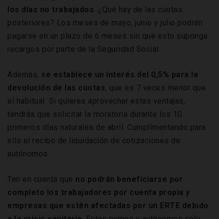
los días no trabajados
. ¿Qué hay de las cuotas
posteriores? Los meses de mayo, junio y julio podrán
pagarse en un plazo de 6 meses sin que esto suponga
recargos por parte de la Seguridad Social.
Además,
se establece un interés del 0,5% para la
devolución de las cuotas
, que es 7 veces menor que
el habitual. Si quieres aprovechar estas ventajas,
tendrás que solicitar la moratoria durante los 10
primeros días naturales de abril. Cumplimentando para
ello el recibo de liquidación de cotizaciones de
autónomos.
Ten en cuenta que
no podrán beneficiarse por
completo los trabajadores por cuenta propia y
empresas que estén afectadas por un ERTE debido
a la crisis sanitaria
. Estas pymes y autónomos solo