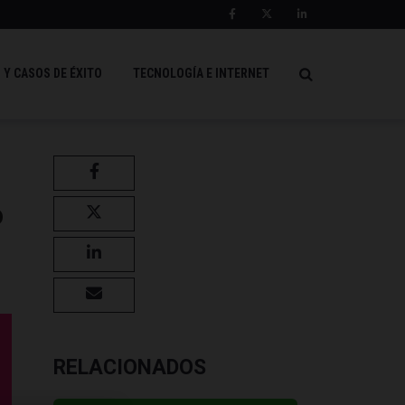
 Y CASOS DE ÉXITO
TECNOLOGÍA E INTERNET
o
RELACIONADOS