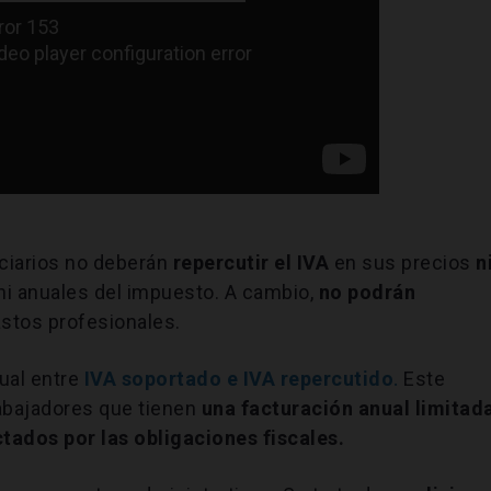
ciarios no deberán
repercutir el IVA
en sus precios
n
ni anuales del impuesto. A cambio,
no podrán
stos profesionales.
tual entre
IVA soportado e IVA repercutido
.
Este
rabajadores que tienen
una facturación anual limitad
tados por las obligaciones fiscales.