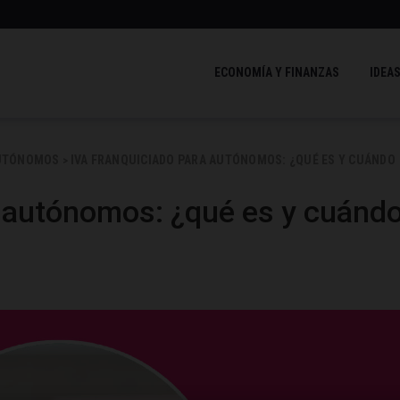
ECONOMÍA Y FINANZAS
IDEAS
AUTÓNOMOS
IVA FRANQUICIADO PARA AUTÓNOMOS: ¿QUÉ ES Y CUÁNDO
>
a autónomos: ¿qué es y cuánd