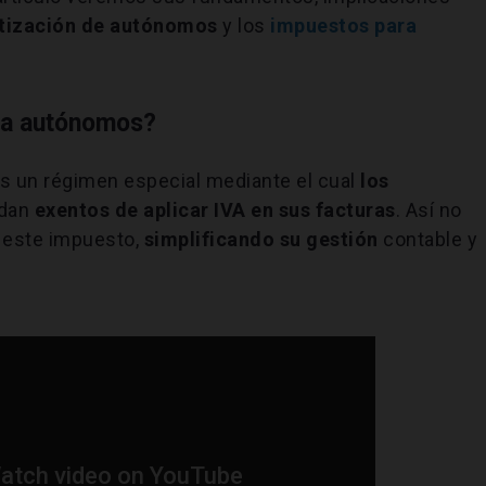
tización de autónomos
y los
impuestos para
ara autónomos?
s un régimen especial mediante el cual
los
dan
exentos de aplicar IVA en sus facturas
. Así no
r este impuesto,
simplificando su gestión
contable y