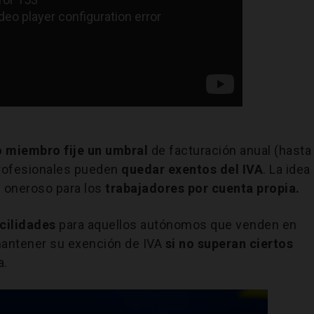
 miembro fije un umbral
de facturación anual (hasta
profesionales pueden
quedar exentos del IVA
. La idea
 oneroso para los
trabajadores por cuenta propia.
cilidades
para aquellos autónomos que venden en
 mantener su exención de IVA
si no superan ciertos
a.