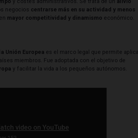
empo
y costes administrativos. Se trata de un
alivio
os negocios
centrarse más en su actividad y menos
 en
mayor competitividad y dinamismo
económico.
 la Unión Europea
es el marco legal que permite aplic
países miembros. Fue adoptada con el objetivo de
uropa
y facilitar la vida a los pequeños autónomos.