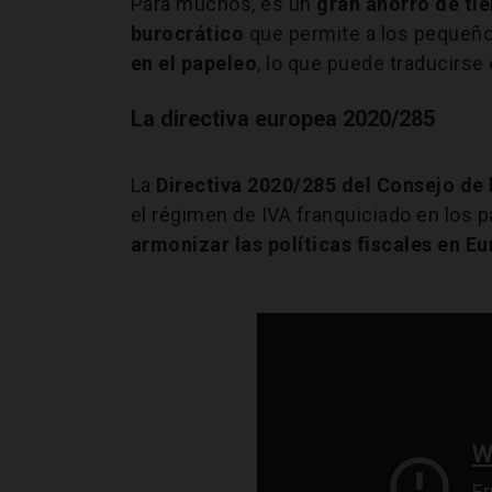
Para muchos, es un
gran ahorro de ti
burocrático
que permite a los pequeñ
en el papeleo
, lo que puede traducirse
La directiva europea 2020/285
La
Directiva 2020/285 del Consejo de
el régimen de IVA franquiciado en los 
armonizar las políticas fiscales en E