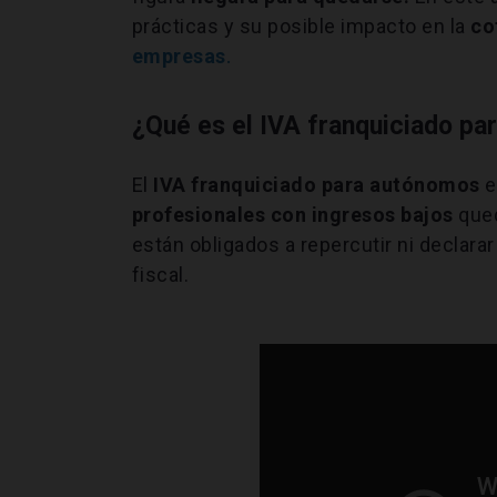
prácticas y su posible impacto en la
co
empresas
.
¿Qué es el IVA franquiciado p
El
IVA franquiciado para autónomos
e
profesionales con ingresos bajos
que
están obligados a repercutir ni declara
fiscal.