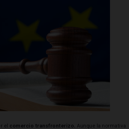
r el
comercio transfronterizo.
Aunque la normativa