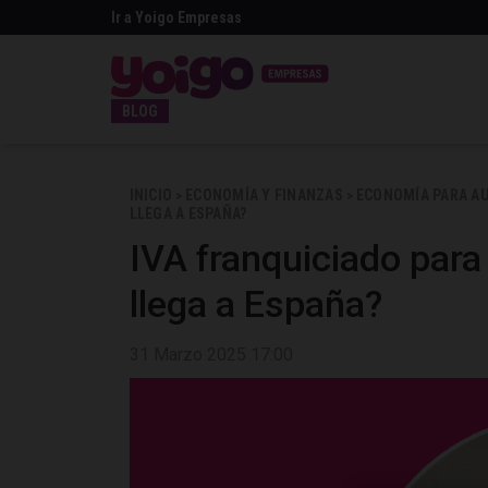
Ir a Yoigo Empresas
BLOG
INICIO
ECONOMÍA Y FINANZAS
ECONOMÍA PARA 
>
>
LLEGA A ESPAÑA?
IVA franquiciado par
llega a España?
31 Marzo 2025 17:00