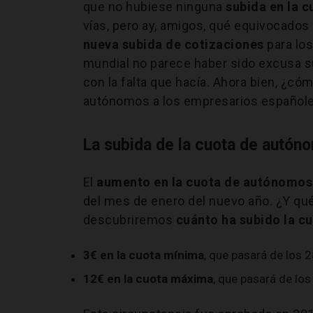
que no hubiese ninguna
subida en la 
vías, pero ay, amigos, qué equivocados
nueva subida de cotizaciones
para los
mundial no parece haber sido excusa s
con la falta que hacía. Ahora bien, ¿cóm
autónomos a los empresarios español
La subida de la cuota de autón
El
aumento en la cuota de autónomos
del mes de enero del nuevo año. ¿Y qué
descubriremos
cuánto ha subido la c
3€ en la cuota mínima
, que pasará de los 2
12€ en la cuota máxima
, que pasará de lo