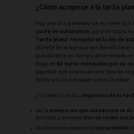
¿Cómo acogerse a la tarifa pl
Hay una única manera de no tener que 
cuota de autónomos
, pero no todos l
‘tarifa plana’ recogida en la ley de 
estrella de la que pueden beneficiars
que, durante un tiempo determinado, e
pago de
60 euros mensuales por su cu
aquellos que empiezan una idea de nego
hasta que no consigan cierta liquidez.
¿Y cuáles son los
requisitos de la tar
Ser la
primera vez que una persona se da 
actividad, y al menos
tres sin recibir una 
Si estamos en régimen de
pluriactividad
, 