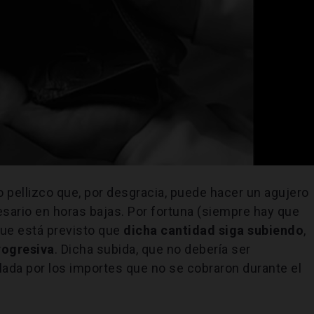
o pellizco que, por desgracia, puede hacer un agujero
sario en horas bajas. Por fortuna (siempre hay que
que está previsto que
dicha cantidad siga subiendo
,
rogresiva
. Dicha subida, que no debería ser
ada por los importes que no se cobraron durante el