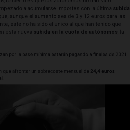
8, lo cierto es que los autónomos no han sido
empezado a acumularse importes con la última
subida
 que, aunque el aumento sea de 3 y 12 euros para las
e, este no ha sido el único al que han tenido que
Con esta nueva
subida en la cuota de autónomos
, la
izan por la base mínima estarán pagando a finales de 2021
án que afrontar un sobrecoste mensual de
24,4 euros
al
.