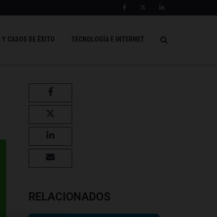
 Y CASOS DE ÉXITO
TECNOLOGÍA E INTERNET
RELACIONADOS