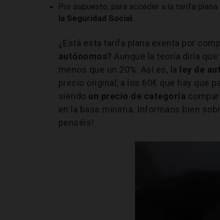
Por supuesto, para acceder a la tarifa pla
la Seguridad Social
.
¿Está esta tarifa plana exenta por comp
autónomos?
Aunque la teoría diría que
menos que un 20%. Así es, la
ley de a
precio original, a los 60€ que hay que pa
siendo
un precio de categoría
compara
en la base mínima. Informaos bien sobre
penséis!