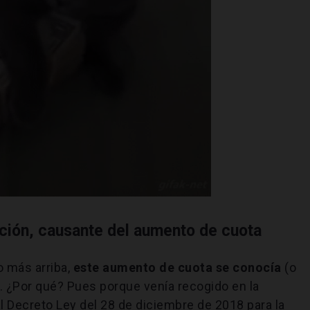
ación, causante del aumento de cuota
 más arriba,
este aumento de cuota se conocía
(o
. ¿Por qué? Pues porque venía recogido en la
l Decreto Ley del 28 de diciembre de 2018 para la