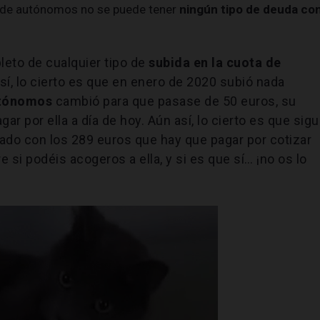
na de autónomos no se puede tener
ningún tipo de deuda co
leto de cualquier tipo de
subida en la cuota de
 sí, lo cierto es que en enero de 2020 subió nada
utónomos
cambió para que pasase de 50 euros, su
gar por ella a día de hoy. Aún así, lo cierto es que sig
do con los 289 euros que hay que pagar por cotizar
 si podéis acogeros a ella, y si es que sí… ¡no os lo