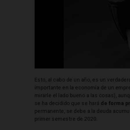
Esto, al cabo de un año, es un verdader
importante en la economía de un empre
mirarle el lado bueno a las cosas), aun
se ha decidido que se hará
de forma p
permanente, se debe a la deuda acumul
primer semestre de 2020.