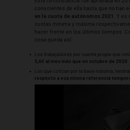
Esta circunstancia fue aprobada en 201
conscientes de ella hasta que no han 
en la cuota de autónomos 2021
. Y es
cuotas mínima y máxima respectivament
hacer frente en los últimos tiempos. 
cosa queda así:
Los trabajadores por cuenta propia que cot
5,6€ al mes más que en octubre de 2020
.
Los que cotizan por la base máxima, tendr
respecto a esa misma referencia tempor