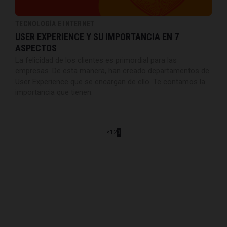
TECNOLOGÍA E INTERNET
USER EXPERIENCE Y SU IMPORTANCIA EN 7
ASPECTOS
La felicidad de los clientes es primordial para las
empresas. De esta manera, han creado departamentos de
User Experience que se encargan de ello. Te contamos la
importancia que tienen.
<
1
2
3