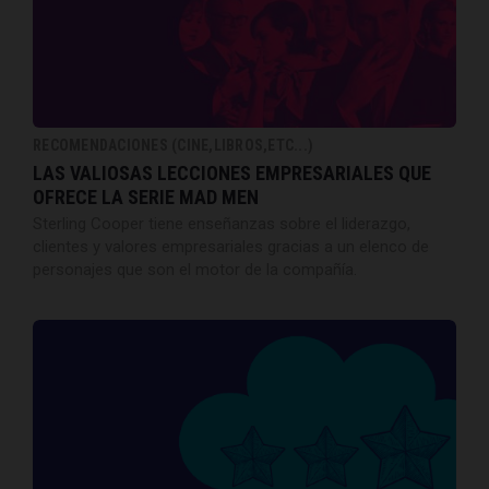
RECOMENDACIONES (CINE,LIBROS,ETC...)
LAS VALIOSAS LECCIONES EMPRESARIALES QUE
OFRECE LA SERIE MAD MEN
Sterling Cooper tiene enseñanzas sobre el liderazgo,
clientes y valores empresariales gracias a un elenco de
personajes que son el motor de la compañía.