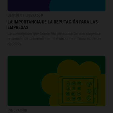
GESTIÓN Y LIDERAZGO
LA IMPORTANCIA DE LA REPUTACIÓN PARA LAS
EMPRESAS
La concepción que tienen las personas de una empresa
repercute directamente en el éxito o en el fracaso de un
negocio.
INNOVACIÓN