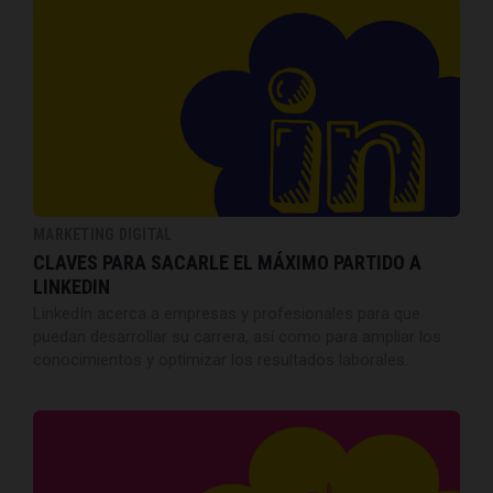
MARKETING DIGITAL
CLAVES PARA SACARLE EL MÁXIMO PARTIDO A
LINKEDIN
LinkedIn acerca a empresas y profesionales para que
puedan desarrollar su carrera, así como para ampliar los
conocimientos y optimizar los resultados laborales.