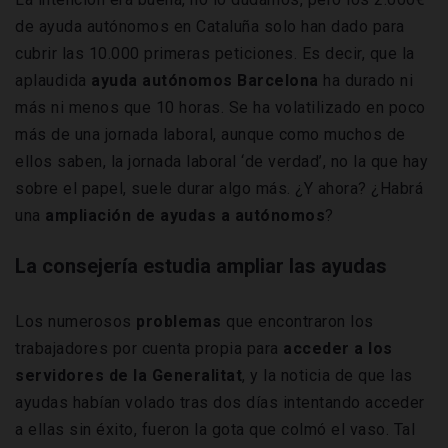
de ayuda autónomos en Cataluña solo han dado para
cubrir las 10.000 primeras peticiones. Es decir, que la
aplaudida
ayuda autónomos Barcelona
ha durado ni
más ni menos que 10 horas. Se ha volatilizado en poco
más de una jornada laboral, aunque como muchos de
ellos saben, la jornada laboral ‘de verdad’, no la que hay
sobre el papel, suele durar algo más. ¿Y ahora? ¿Habrá
una
ampliación de ayudas a autónomos
?
La consejería estudia ampliar las ayudas
Los numerosos
problemas
que encontraron los
trabajadores por cuenta propia para
acceder a los
servidores de la Generalitat
, y la noticia de que las
ayudas habían volado tras dos días intentando acceder
a ellas sin éxito, fueron la gota que colmó el vaso. Tal