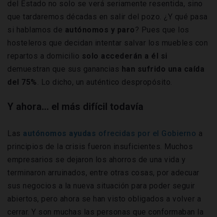
del Estado no solo se verá seriamente resentida, sino
que tardaremos décadas en salir del pozo. ¿Y qué pasa
si hablamos de
autónomos y paro
? Pues que los
hosteleros que decidan intentar salvar los muebles con
repartos a domicilio
solo accederán a él si
demuestran que sus ganancias
han sufrido una caída
del 75%
. Lo dicho, un auténtico despropósito.
Y ahora… el más difícil todavía
Las
autónomos ayudas
ofrecidas por el Gobierno
a
principios de la crisis fueron insuficientes. Muchos
empresarios se dejaron los ahorros de una vida y
terminaron arruinados, entre otras cosas, por adecuar
sus negocios a la nueva situación para poder seguir
abiertos, pero ahora se han visto obligados a volver a
cerrar. Y son muchas las personas que conformaban la