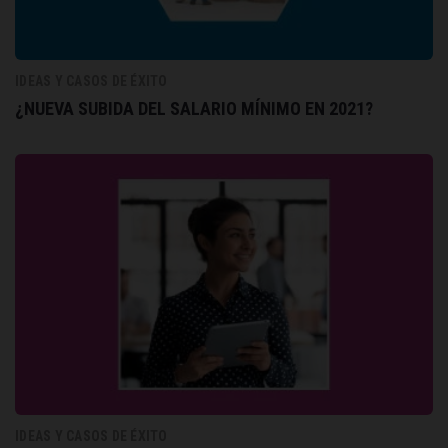
IDEAS Y CASOS DE ÉXITO
¿NUEVA SUBIDA DEL SALARIO MÍNIMO EN 2021?
IDEAS Y CASOS DE ÉXITO