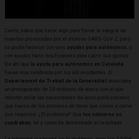
Cierto, había que hacer algo para frenar la sangría de
muertes provocadas por el dichoso SARS-CoV-2, pero
no podía hacerse con cero
ayudas para autónomos
, o
con ayudas harto insuficientes para cubrir sus gastos.
De ahí que
la ayuda para autónomos en Cataluña
fuese muy celebrada por los allí residentes. El
Departament de Treball de la Generalitat
anunciaba
un presupuesto de 20 millones de euros con el que
intentar paliar las necesidades de unos profesionales
que fueron de los primeros en tener que volver a cerrar
sus negocios. ¿El problema? Que
los números no
cuadraban
, tal y como ha demostrado el resultado.
La intención era buena, no lo dudamos, pero los 2.000€