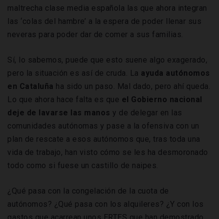
maltrecha clase media española las que ahora integran
las ‘colas del hambre’ a la espera de poder llenar sus
neveras para poder dar de comer a sus familias.
Sí, lo sabemos, puede que esto suene algo exagerado,
pero la situación es así de cruda. La
ayuda autónomos
en Cataluña
ha sido un paso. Mal dado, pero ahí queda.
Lo que ahora hace falta es que
el Gobierno nacional
deje de lavarse las manos
y de delegar en las
comunidades autónomas y pase a la ofensiva con un
plan de rescate a esos autónomos que, tras toda una
vida de trabajo, han visto cómo se les ha desmoronado
todo como si fuese un castillo de naipes.
¿Qué pasa con la congelación de la cuota de
autónomos? ¿Qué pasa con los alquileres? ¿Y con los
gastos que acarrean unos ERTES que han demostrado