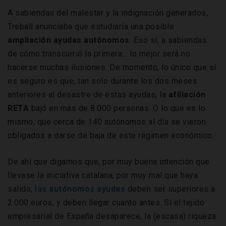
A sabiendas del malestar y la indignación generados,
Treball anunciaba que estudiaría una posible
ampliación ayudas autónomos
. Eso sí, a sabiendas
de cómo transcurrió la primera… lo mejor será no
hacerse muchas ilusiones. De momento, lo único que sí
es seguro es que, tan solo durante los dos meses
anteriores al desastre de estas ayudas, la
afiliación
RETA
bajó en más de 8.000 personas. O lo que es lo
mismo, que cerca de 140 autónomos al día se vieron
obligados a darse de baja de este régimen económico.
De ahí que digamos que, por muy buena intención que
llevase la iniciativa catalana, por muy mal que haya
salido,
las
autónomos ayudas
deben ser superiores a
2.000 euros, y deben llegar cuanto antes. Si el tejido
empresarial de España desaparece, la (escasa) riqueza