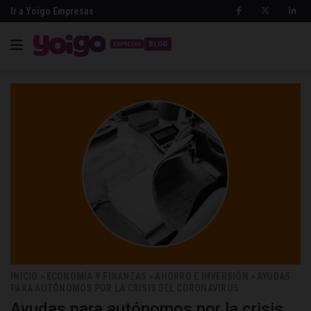
Ir a Yoigo Empresas
BLOG
INICIO
ECONOMÍA Y FINANZAS
AHORRO E INVERSIÓN
AYUDAS
>
>
>
PARA AUTÓNOMOS POR LA CRISIS DEL CORONAVIRUS
Ayudas para autónomos por la crisis