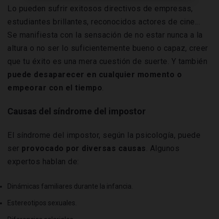
Lo pueden sufrir exitosos directivos de empresas,
estudiantes brillantes, reconocidos actores de cine...
Se manifiesta con la sensación de no estar nunca a la
altura o no ser lo suficientemente bueno o capaz, creer
que tu éxito es una mera cuestión de suerte. Y también
puede desaparecer en cualquier momento o
empeorar con el tiempo
.
Causas del síndrome del impostor
El síndrome del impostor, según la psicología, puede
ser
provocado por diversas causas
. Algunos
expertos hablan de:
Dinámicas familiares durante la infancia.
Estereotipos sexuales.