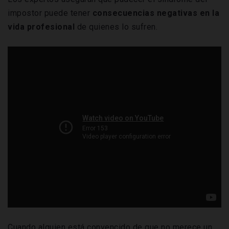
impostor puede tener
consecuencias negativas en la
vida profesional
de quienes lo sufren.
Cuando alguien está convencido de que no merece un