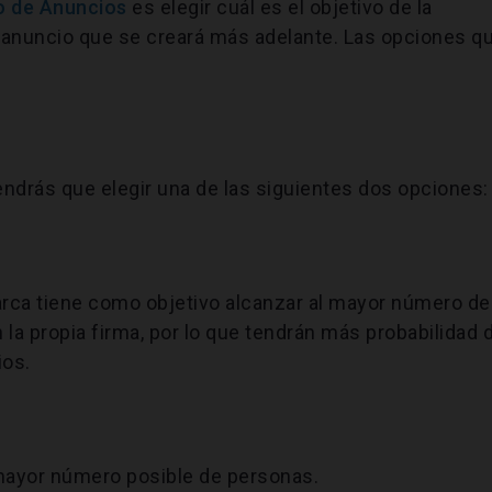
o de Anuncios
es elegir cuál es el objetivo de la
 anuncio que se creará más adelante. Las opciones q
endrás que elegir una de las siguientes dos opciones:
ca tiene como objetivo alcanzar al mayor número de
la propia firma, por lo que tendrán más probabilidad 
ios.
 mayor número posible de personas.