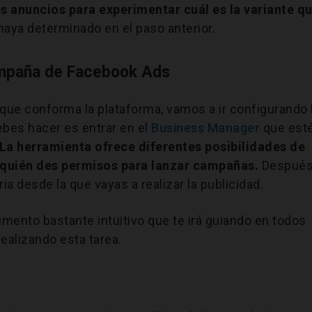
s anuncios para experimentar cuál es la variante q
haya determinado en el paso anterior.
ampaña de Facebook Ads
que conforma la plataforma, vamos a ir configurando 
ebes hacer es entrar en el
Business Manager
que est
La herramienta ofrece diferentes posibilidades de
quién des permisos para lanzar campañas.
Despué
ia desde la que vayas a realizar la publicidad.
mento bastante intuitivo que te irá guiando en todos
ealizando esta tarea.