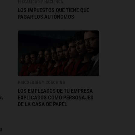
FISCALIDAD Y HACIENDA
LOS IMPUESTOS QUE TIENE QUE
PAGAR LOS AUTÓNOMOS
PSICOLOGÍA Y COACHING
LOS EMPLEADOS DE TU EMPRESA
s,
EXPLICADOS COMO PERSONAJES
DE LA CASA DE PAPEL
la