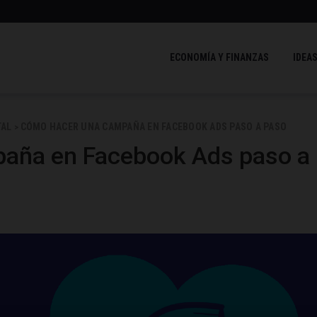
ECONOMÍA Y FINANZAS
IDEAS
TAL
CÓMO HACER UNA CAMPAÑA EN FACEBOOK ADS PASO A PASO
>
aña en Facebook Ads paso a