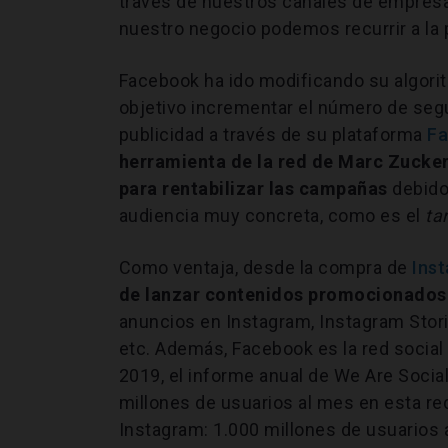
través de nuestros canales de empresa
nuestro negocio podemos recurrir a la p
Facebook ha ido modificando su algori
objetivo incrementar el número de segu
publicidad a través de su plataforma
Fa
herramienta de la red de Marc Zuckerb
para rentabilizar las campañas
debido 
audiencia muy concreta, como es el
ta
Como ventaja, desde la compra de
Ins
de lanzar contenidos promocionados 
anuncios en Instagram, Instagram Stori
etc. Además, Facebook es la red socia
2019, el informe anual de We Are Soci
millones de usuarios al mes en esta red
Instagram: 1.000 millones de usuarios a