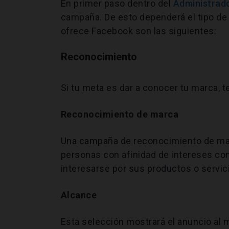
En primer paso dentro del
Administrad
campaña. De esto dependerá el tipo de
ofrece Facebook son las siguientes:
Reconocimiento
Si tu meta es dar a conocer tu marca, t
Reconocimiento de marca
Una campaña de reconocimiento de mar
personas con afinidad de intereses con 
interesarse por sus productos o servic
Alcance
Esta selección mostrará el anuncio al