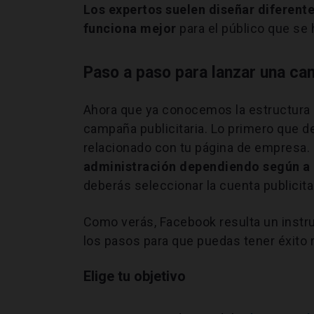
Los expertos suelen diseñar diferente
funciona mejor
para el público que se 
Paso a paso para lanzar una c
Ahora que ya conocemos la estructura 
campaña publicitaria. Lo primero que d
relacionado con tu página de empresa.
administración dependiendo según a 
deberás seleccionar la cuenta publicitar
Como verás, Facebook resulta un instru
los pasos para que puedas tener éxito r
Elige tu objetivo