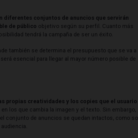
diferentes conjuntos de anuncios que servirán
ble de público
objetivo según su perfil. Cuanto más
osibilidad tendrá la campaña de ser un éxito.
nde también se determina el presupuesto que se va a
 será esencial para llegar al mayor número posible de
s propias creatividades y los copies que el usuario
 en los que cambia la imagen y el texto. Sin embargo,
 el conjunto de anuncios se quedan intactos, como s
 audiencia.