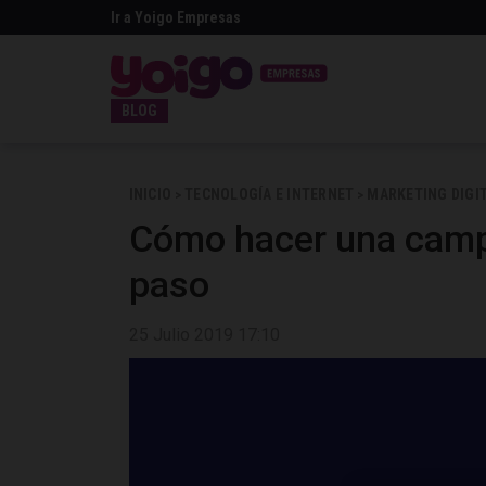
Ir a Yoigo Empresas
BLOG
INICIO
TECNOLOGÍA E INTERNET
MARKETING DIGI
>
>
Cómo hacer una camp
paso
25 Julio 2019 17:10