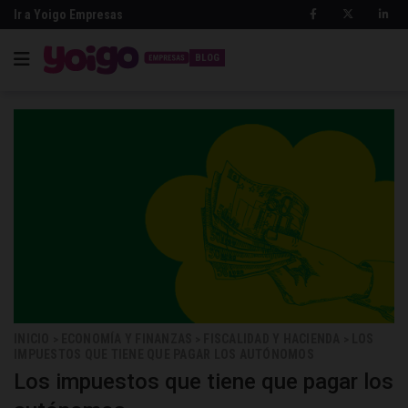
Ir a Yoigo Empresas
BLOG
INICIO
ECONOMÍA Y FINANZAS
FISCALIDAD Y HACIENDA
LOS
>
>
>
IMPUESTOS QUE TIENE QUE PAGAR LOS AUTÓNOMOS
Los impuestos que tiene que pagar los