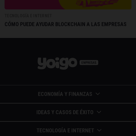
TECNOLOGÍA E INTERNET
CÓMO PUEDE AYUDAR BLOCKCHAIN A LAS EMPRESAS
ECONOMÍA Y FINANZAS
Barómetros de sueldos
IDEAS Y CASOS DE ÉXITO
Economía colaborativa
Calendario de eventos
TECNOLOGÍA E INTERNET
Economía en la empresa