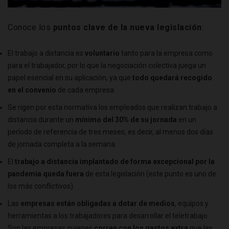
Conoce los
puntos clave de la nueva legislación
:
El trabajo a distancia es
voluntario
tanto para la empresa como
para el trabajador, por lo que la negociación colectiva juega un
papel esencial en su aplicación, ya que
todo quedará recogido
en el convenio
de cada empresa.
Se rigen por esta normativa los empleados que realizan trabajo a
distancia durante un
mínimo del 30% de su jornada
en un
período de referencia de tres meses, es decir, al menos dos días
de jornada completa a la semana.
El
trabajo a distancia implantado de forma excepcional por la
pandemia queda fuera
de esta legislación (este punto es uno de
los más conflictivos).
Las
empresas están obligadas a dotar de medios
, equipos y
herramientas a los trabajadores para desarrollar el teletrabajo.
Son las empresas quienes
corren con los gastos extra
que les