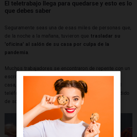
El teletrabajo llega para quedarse y esto es lo
que debes saber
Seguramente seas una de esas miles de personas que,
de la noche a la mañana, tuvieron que
trasladar su
'oficina' al salón de su casa por culpa de la
pandemia
.
Muchos trabajadores se encontraron de repente con un
escritorio improvisado en algún rincón apretado de
casa, con los niños 'dando guerra' a su alrededor, el
teléfono sonando todo el día y el ordenador encendido
de sol a sol.