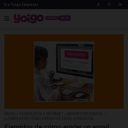
Ir a Yoigo Empresas
BLOG
INICIO
TECNOLOGÍA E INTERNET
MARKETING DIGITAL
>
>
>
EJEMPLOS DE CÓMO ENVIAR UN EMAIL COMERCIAL
Ejemplos de cómo enviar un email