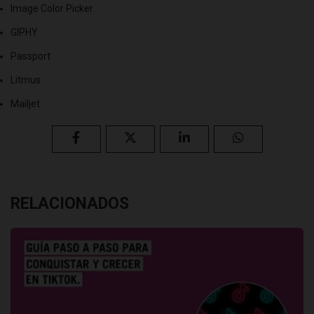
Image Color Picker
GIPHY
Passport
Litmus
Mailjet
RELACIONADOS