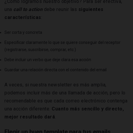
¿Cómo logramos nuestro objetivo? Para ser efectiva,
una
call to action
debe reunir las
siguientes
características
:
Ser corta y concreta
Especificar claramente lo que se quiere conseguir del receptor
(registrarse, suscribirse, comprar, etc.)
Debe incluir un verbo que deje clara esa acción
Guardar una relación directa con el contenido del email
A veces, si nuestra newsletter es más amplia,
podemos incluir más de una llamada de acción, pero lo
recomendable es que cada correo electrónico contenga
una acción diferente.
Cuanto más sencillo y directo,
mejor resultado dará
.
Elegir un buen template para tus emails