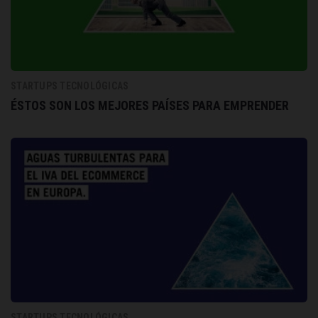
STARTUPS TECNOLÓGICAS
ÉSTOS SON LOS MEJORES PAÍSES PARA EMPRENDER
STARTUPS TECNOLÓGICAS