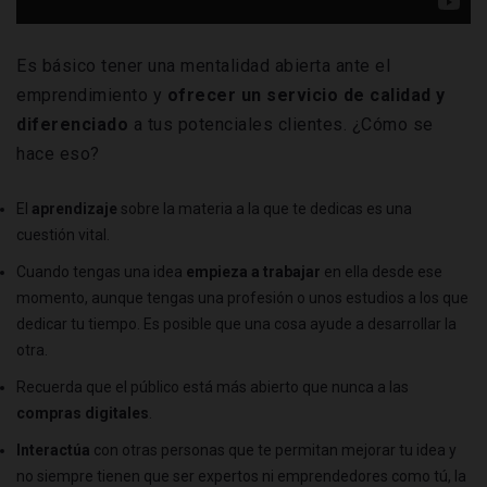
Es básico tener una mentalidad abierta ante el
emprendimiento y
ofrecer un servicio de calidad y
diferenciado
a tus potenciales clientes. ¿Cómo se
hace eso?
El
aprendizaje
sobre la materia a la que te dedicas es una
cuestión vital.
Cuando tengas una idea
empieza a trabajar
en ella desde ese
momento, aunque tengas una profesión o unos estudios a los que
dedicar tu tiempo. Es posible que una cosa ayude a desarrollar la
otra.
Recuerda que el público está más abierto que nunca a las
compras digitales
.
Interactúa
con otras personas que te permitan mejorar tu idea y
no siempre tienen que ser expertos ni emprendedores como tú, la