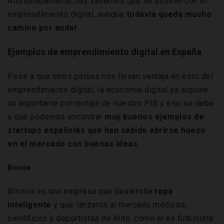
Afortunadamente, hay valientes que se atreven con el
emprendimiento digital, aunque
todavía queda mucho
camino por andar
.
Ejemplos de emprendimiento digital en España
Pese a que otros países nos llevan ventaja en esto del
emprendimiento digital, la economía digital ya supone
un importante porcentaje de nuestro PIB y eso se debe
a que podemos encontrar
muy buenos ejemplos de
startups españolas que han sabido abrirse hueco
en el mercado con buenas ideas
.
Bionox
Bionox
es una empresa que desarrolla
ropa
inteligente
y que lanzaron al mercado médicos,
científicos y deportistas de élite, como el ex futbolista