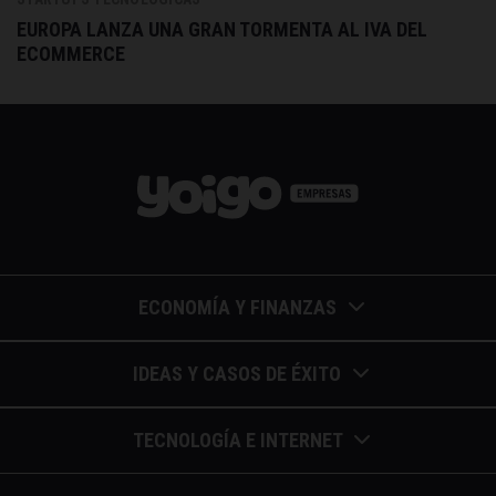
EUROPA LANZA UNA GRAN TORMENTA AL IVA DEL
ECOMMERCE
ECONOMÍA Y FINANZAS
Barómetros de sueldos
IDEAS Y CASOS DE ÉXITO
Economía colaborativa
Calendario de eventos
TECNOLOGÍA E INTERNET
Economía en la empresa
Casos de éxito