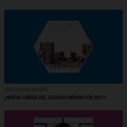
IDEAS Y CASOS DE ÉXITO
¿NUEVA SUBIDA DEL SALARIO MÍNIMO EN 2021?