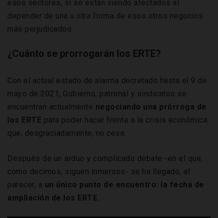
esos sectores, sí se están viendo afectados al
depender de una u otra forma de esos otros negocios
más perjudicados.
¿Cuánto se prorrogarán los ERTE?
Con el actual estado de alarma decretado hasta el 9 de
mayo de 2021, Gobierno, patronal y sindicatos se
encuentran actualmente
negociando una prórroga de
los ERTE
para poder hacer frente a la crisis económica
que, desgraciadamente, no cesa.
Después de un arduo y complicado debate -en el que,
como decimos, siguen inmersos- se ha llegado, al
parecer, a
un único punto de encuentro: la fecha de
ampliación de los ERTE
.