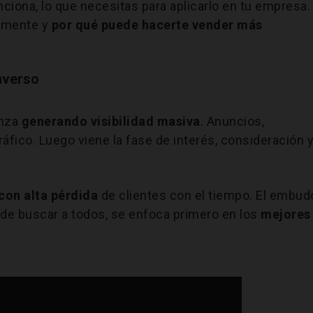
ciona, lo que necesitas para aplicarlo en tu empresa.
amente y
por qué puede hacerte vender más
nverso
enza
generando visibilidad masiva
. Anuncios,
ráfico. Luego viene la fase de interés, consideración y
con alta pérdida
de clientes con el tiempo. El embud
 de buscar a todos, se enfoca primero en los
mejores