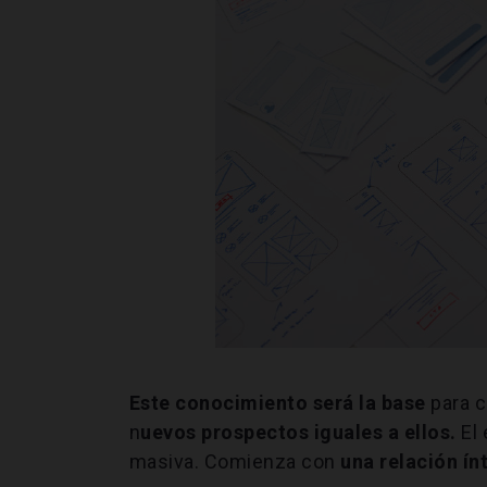
Este conocimiento será la base
para c
n
uevos prospectos iguales a ellos.
El
masiva. Comienza con
una relación ín