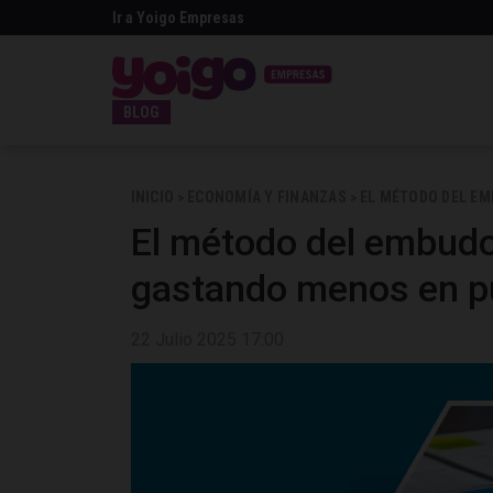
Ir a Yoigo Empresas
BLOG
INICIO
ECONOMÍA Y FINANZAS
EL MÉTODO DEL EM
>
>
El método del embudo
gastando menos en pu
22 Julio 2025 17:00