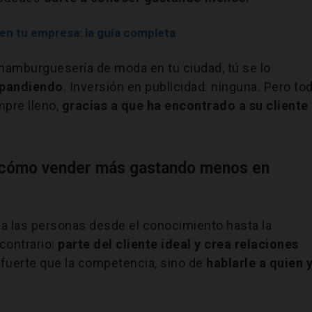
en tu empresa: la guía completa
hamburguesería de moda en tu ciudad, tú se lo
expandiendo
. Inversión en publicidad: ninguna. Pero to
mpre lleno,
gracias a que ha encontrado a su cliente
: cómo vender más gastando menos en
 a las personas desde el conocimiento hasta la
contrario:
parte del cliente ideal y crea relaciones
s fuerte que la competencia, sino de
hablarle a quien 