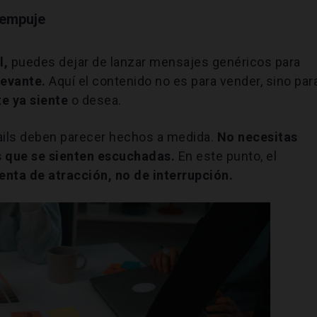
 empuje
l,
puedes dejar de lanzar mensajes genéricos para
levante.
Aquí el contenido no es para vender, sino par
te ya siente
o desea.
mails deben parecer hechos a medida.
No necesitas
s que se sienten escuchadas.
En este punto, el
enta de atracción, no de interrupción.