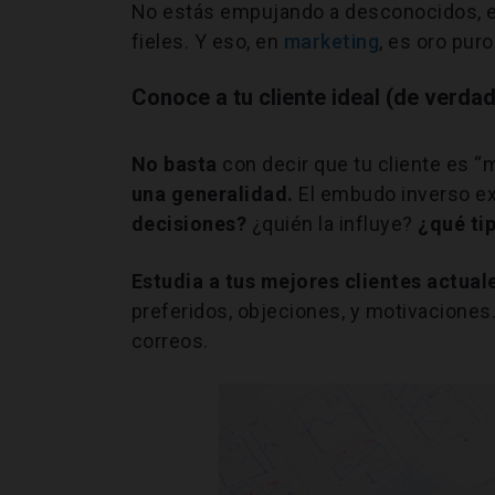
No estás empujando a desconocidos, es
fieles. Y eso, en
marketing
, es oro puro
Conoce a tu cliente ideal (de verdad
No basta
con decir que tu cliente es “
una generalidad.
El embudo inverso e
decisiones?
¿quién la influye?
¿qué ti
Estudia a tus mejores clientes actual
preferidos, objeciones, y motivaciones
correos.