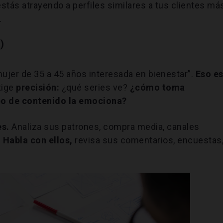
tás atrayendo a perfiles similares a tus clientes má
.
)
mujer de 35 a 45 años interesada en bienestar”.
Eso e
xige
precisión:
¿qué series ve?
¿cómo toma
po de contenido la emociona?
es.
Analiza sus patrones, compra media, canales
.
Habla con ellos,
revisa sus comentarios, encuestas