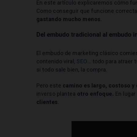
En este artículo explicaremos cómo fun
Como conseguir que funcione correct
gastando mucho menos
.
Del embudo tradicional al embudo i
El embudo de marketing clásico comi
contenido viral,
SEO
… todo para atraer t
si todo sale bien, la compra.
Pero este
camino es largo, costoso y 
inverso plantea
otro enfoque.
En lugar
clientes
.