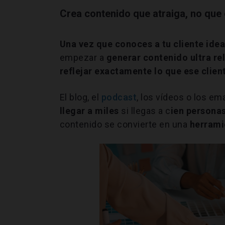
Crea contenido que atraiga, no que
Una vez que conoces a tu cliente idea
empezar a
generar contenido ultra re
reflejar exactamente lo que ese clien
El blog, el
podcast
, los vídeos o los e
llegar a miles
si llegas a c
ien persona
contenido se convierte en una
herrami