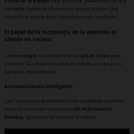
Preparar al equipo
para gestionar situaciones de alta
demanda mejora la eficiencia y reduce errores. Una
atención al cliente bien formada es más resiliente.
El papel de la tecnología en la atención al
cliente en verano
La
tecnología
se convierte en un
aliado clave
para
sostener la calidad del servicio cuando los recursos
humanos son limitados.
Automatización inteligente
Las respuestas automáticas bien diseñadas permiten
resolver consultas frecuentes
sin intervención
humana
, agilizando la atención al cliente.