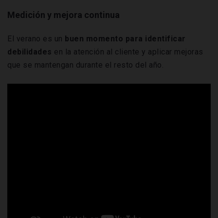
Medición y mejora continua
El verano es un
buen momento para identificar
debilidades
en la atención al cliente y aplicar mejoras
que se mantengan durante el resto del año.