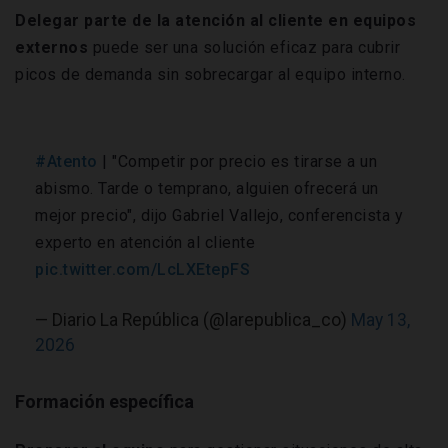
Delegar parte de la atención al cliente en equipos
externos
puede ser una solución eficaz para cubrir
picos de demanda sin sobrecargar al equipo interno.
#Atento
| "Competir por precio es tirarse a un
abismo. Tarde o temprano, alguien ofrecerá un
mejor precio", dijo Gabriel Vallejo, conferencista y
experto en atención al cliente
pic.twitter.com/LcLXEtepFS
— Diario La República (@larepublica_co)
May 13,
2026
Formación específica