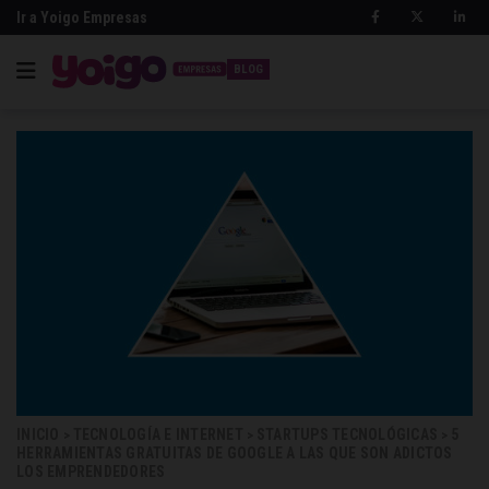
Ir a Yoigo Empresas
BLOG
INICIO
TECNOLOGÍA E INTERNET
STARTUPS TECNOLÓGICAS
5
>
>
>
HERRAMIENTAS GRATUITAS DE GOOGLE A LAS QUE SON ADICTOS
LOS EMPRENDEDORES