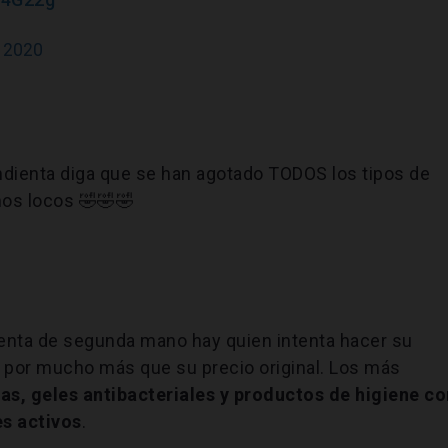
, 2020
ndienta diga que se han agotado TODOS los tipos de
os locos 🤣🤣🤣
venta de segunda mano hay quien intenta hacer su
 por mucho más que su precio original. Los más
as, geles antibacteriales y productos de higiene co
s activos
.