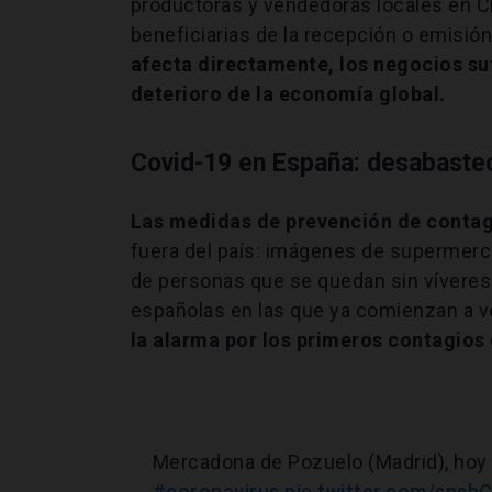
productoras y vendedoras locales en C
beneficiarias de la recepción o emisión 
afecta directamente, los negocios su
deterioro de la economía global.
Covid-19 en España: desabaste
Las medidas de prevención de contag
fuera del país: imágenes de supermer
de personas que se quedan sin víveres
españolas en las que ya comienzan a v
la alarma por los primeros contagios 
Mercadona de Pozuelo (Madrid), hoy 
#coronavirus
pic.twitter.com/spsb