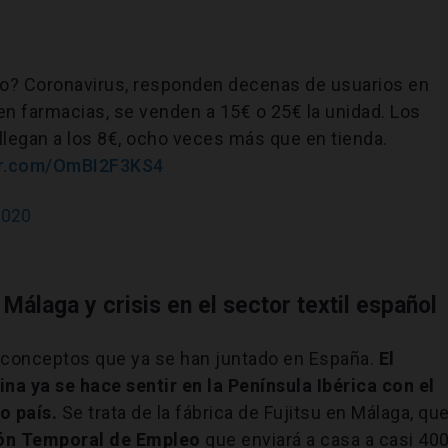
no? Coronavirus, responden decenas de usuarios en
en farmacias, se venden a 15€ o 25€ la unidad. Los
legan a los 8€, ocho veces más que en tienda.
ter.com/OmBI2F3KS4
2020
 Málaga y crisis en el sector textil español
 conceptos que ya se han juntado en España.
El
ina ya se hace sentir en la Península Ibérica con el
o país.
Se trata de la fábrica de Fujitsu en Málaga, qu
ión Temporal de Empleo
que enviará a casa a casi 40