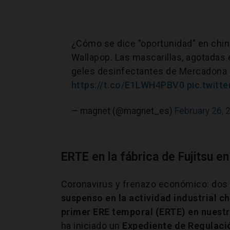
¿Cómo se dice "oportunidad" en chi
Wallapop. Las mascarillas, agotadas 
geles desinfectantes de Mercadona l
https://t.co/E1LWH4PBV0
pic.twit
— magnet (@magnet_es)
February 26, 
ERTE en la fábrica de Fujitsu en
Coronavirus y frenazo económico: dos
suspenso en la actividad industrial ch
primer ERE temporal (ERTE) en nuestr
ha iniciado un
Expediente de Regulac