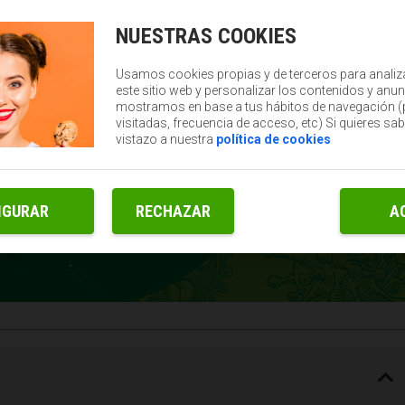
NUESTRAS COOKIES
Usamos cookies propias y de terceros para analiz
este sitio web y personalizar los contenidos y anun
mostramos en base a tus hábitos de navegación 
visitadas, frecuencia de acceso, etc) Si quieres sa
vistazo a nuestra
política de cookies
IGURAR
RECHAZAR
A