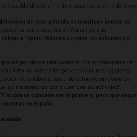
la-, sin sueldo desde el 10 de marzo hasta el 17 de mayo
blicación de este artículo se mantiene invicta en
la epidemia con epicentro en Wuhan ya trae
bligar a Fujitsu Málaga a congelar su actividad por
 graves perjuicios relacionados con el transporte de
dicha falta de materiales provocará la interrupción y
ducción de la fábrica, tanto de automoción como de
ue los trabajadores continúen con su actividad",
RTE al que se concede ser el primero, pero que segur
ronavirus en España.
 aislado