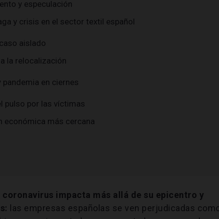
ento y especulación
ga y crisis en el sector textil español
 caso aislado
ia la relocalización
y pandemia en ciernes
 pulso por las víctimas
ión económica más cercana
 coronavirus impacta más allá de su epicentro y
s:
las empresas españolas se ven perjudicadas com