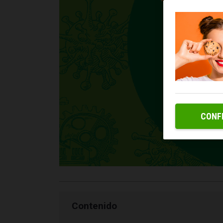
CONF
Contenido