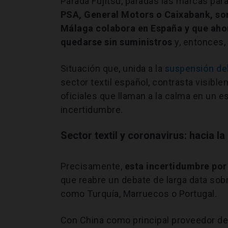
Parada Fujitsu, paradas las marcas para
PSA, General Motors o Caixabank, son
Málaga colabora en España y que ahor
quedarse sin suministros
y, entonces, 
Situación que, unida a la
suspensión de
sector textil español, contrasta visib
oficiales que llaman a la calma en un 
incertidumbre.
Sector textil y coronavirus: hacia la
Precisamente,
esta incertidumbre por 
que reabre un debate de larga data sobr
como Turquía, Marruecos o Portugal.
Con China como principal proveedor de 