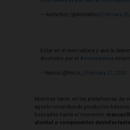
— Anitta Ruiz (@AnittaRuiz)
February 26
Estar en el mercadona y que la depe
alcoholes por el
#coronavirus
estam
— Nessa (@Nezzi_)
February 27, 2020
Mientras tanto, en las plataformas de 
agosto revendiendo productos básicos
buscados hasta el momento:
mascarill
alcohol o componentes desinfectante