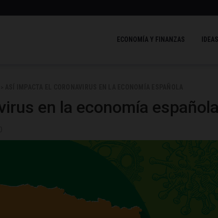
ECONOMÍA Y FINANZAS
IDEAS
ASÍ IMPACTA EL CORONAVIRUS EN LA ECONOMÍA ESPAÑOLA
>
virus en la economía español
0