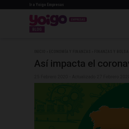
Ir a Yoigo Empresas
BLOG
INICIO
ECONOMÍA Y FINANZAS
FINANZAS Y BOLSA
>
>
Así impacta el corona
25 Febrero 2020 - Actualizado 27 Febrero 202