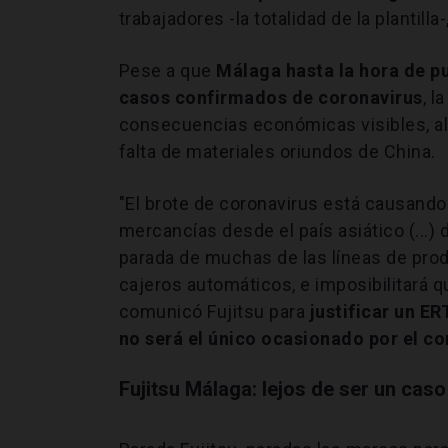
trabajadores -la totalidad de la plantil
Pese a que
Málaga hasta la hora de pu
casos confirmados de coronavirus
, 
consecuencias económicas visibles, al o
falta de materiales oriundos de China.
"El brote de coronavirus está causando
mercancías desde el país asiático (...) 
parada de muchas de las líneas de pro
cajeros automáticos, e imposibilitará q
comunicó Fujitsu para
justificar un E
no será el único ocasionado por el co
Fujitsu Málaga: lejos de ser un caso