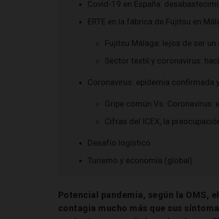
Covid-19 en España: desabastecimi
ERTE en la fábrica de Fujitsu en Mála
Fujitsu Málaga: lejos de ser un
Sector textil y coronavirus: hac
Coronavirus: epidemia confirmada 
Gripe común Vs. Coronavirus: el
Cifras del ICEX, la preocupac
Desafío logístico
Turismo y economía (global)
Potencial pandemia, según la OMS, el
contagia mucho más que sus síntoma