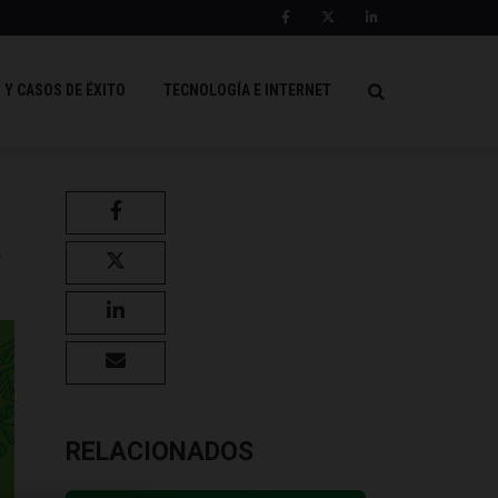
 Y CASOS DE ÉXITO
TECNOLOGÍA E INTERNET
a
RELACIONADOS