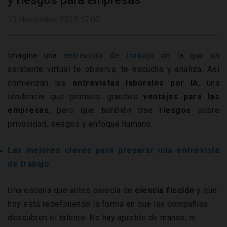
y riesgos para empresas
13 Noviembre 2025 17:00
Imagina una
entrevista de trabajo
en la que un
asistente virtual te observa, te escucha y analiza. Así
comienzan las
entrevistas laborales por IA
, una
tendencia que promete grandes
ventajas para las
empresas
, pero que también trae
riesgos
sobre
privacidad, sesgos y enfoque humano.
Las mejores claves para preparar una entrevista
de trabajo
Una escena que antes parecía de
ciencia ficción
y que
hoy está redefiniendo la forma en que las compañías
descubren el talento. No hay apretón de manos, ni