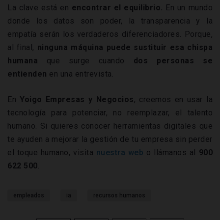
La clave está en
encontrar el equilibrio.
En un mundo
donde los datos son poder, la transparencia y la
empatía serán los verdaderos diferenciadores. Porque,
al final,
ninguna máquina puede sustituir esa chispa
humana
que surge cuando
dos personas se
entienden
en una entrevista.
En
Yoigo Empresas y Negocios
, creemos en usar la
tecnología para potenciar, no reemplazar, el talento
humano. Si quieres conocer herramientas digitales que
te ayuden a mejorar la gestión de tu empresa sin perder
el toque humano, visita
nuestra web
o llámanos al
900
622 500
.
empleados
ia
recursos humanos