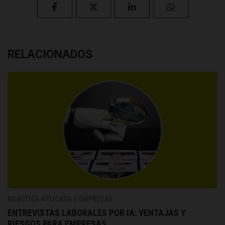
RELACIONADOS
ROBÓTICA APLICADA A EMPRESAS
ENTREVISTAS LABORALES POR IA: VENTAJAS Y
RIESGOS PARA EMPRESAS