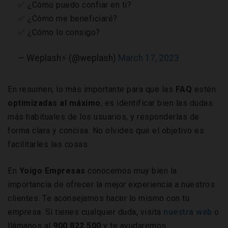
✅ ¿Cómo puedo confiar en ti?
✅ ¿Cómo me beneficiaré?
✅ ¿Cómo lo consigo?
— Weplash⚡️ (@weplash)
March 17, 2023
En resumen, lo más importante para que las
FAQ
estén
optimizadas al máximo
, es identificar bien las dudas
más habituales de los usuarios, y responderlas de
forma clara y concisa. No olvides que el objetivo es
facilitarles las cosas.
En
Yoigo Empresas
conocemos muy bien la
importancia de ofrecer la mejor experiencia a nuestros
clientes. Te aconsejamos hacer lo mismo con tu
empresa. Si tienes cualquier duda, visita
nuestra web
o
llámanos al
900 822 500
y te ayudaremos.