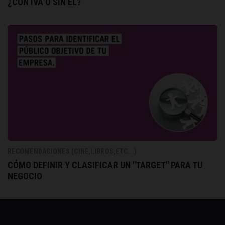
¿CON IVA O SIN ÉL?
RECOMENDACIONES (CINE,LIBROS,ETC...)
CÓMO DEFINIR Y CLASIFICAR UN "TARGET" PARA TU
NEGOCIO