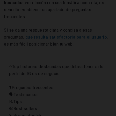
buscadas
en relación con una temática concreta, es
sencillo establecer un apartado de preguntas
frecuentes.
Si se da una respuesta clara y concisa a esas
preguntas,
que resulta satisfactoria para el usuario
,
es más fácil posicionar bien tu web.
⭐️Top historias destacadas que debes tener si tu
perfil de IG es de negocio:
❓Preguntas frecuentes
🗣️Testimonios
📝Tips
🤑Best sellers
🛬Viajes lifestyle