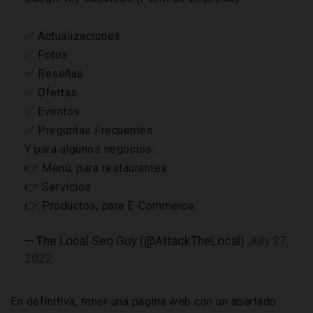
✅ Actualizaciones
✅ Fotos
✅ Reseñas
✅ Ofertas
✅ Eventos
✅ Preguntas Frecuentes
Y para algunos negocios:
👉 Menú, para restaurantes
👉 Servicios
👉 Productos, para E-Commerce
— The Local Seo Guy (@AttackTheLocal)
July 27,
2022
En definitiva, tener una página web con un apartado